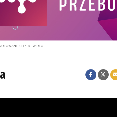
NOTOWANIE SLIP
»
WIDEO
ra