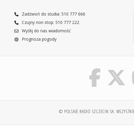
Zadzwoń do studia: 510 777 666
Czujny non stop: 510 777 222
Wyślij do nas wiadomość
Prognoza pogody
© POLSKIE RADIO SZCZECIN SA. WSZYSTKI