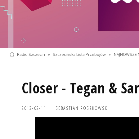
Radio Szczecin
»
Szczecińska Lista Przebojów
»
NAJNOWSZE 
Closer - Tegan & Sa
2013-02-11
SEBASTIAN ROSZKOWSKI