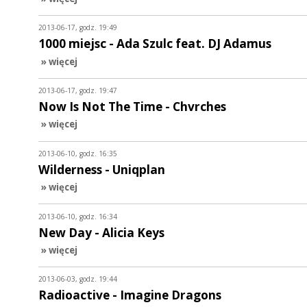
2013-06-17, godz. 19:49
1000 miejsc - Ada Szulc feat. DJ Adamus
» więcej
2013-06-17, godz. 19:47
Now Is Not The Time - Chvrches
» więcej
2013-06-10, godz. 16:35
Wilderness - Uniqplan
» więcej
2013-06-10, godz. 16:34
New Day - Alicia Keys
» więcej
2013-06-03, godz. 19:44
Radioactive - Imagine Dragons