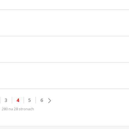
3
4
5
6
280 na 28 stronach