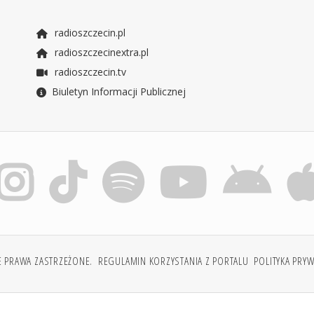
radioszczecin.pl
radioszczecinextra.pl
radioszczecin.tv
Biuletyn Informacji Publicznej
E PRAWA ZASTRZEŻONE.
REGULAMIN KORZYSTANIA Z PORTALU
POLITYKA PRY