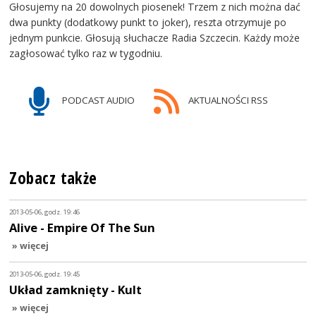
Głosujemy na 20 dowolnych piosenek! Trzem z nich można dać
dwa punkty (dodatkowy punkt to joker), reszta otrzymuje po
jednym punkcie. Głosują słuchacze Radia Szczecin. Każdy może
zagłosować tylko raz w tygodniu.
PODCAST AUDIO
AKTUALNOŚCI RSS
Zobacz także
2013-05-06, godz. 19:46
Alive - Empire Of The Sun
» więcej
2013-05-06, godz. 19:45
Układ zamknięty - Kult
» więcej