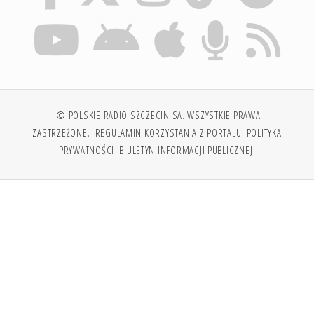
© POLSKIE RADIO SZCZECIN SA. WSZYSTKIE PRAWA
ZASTRZEŻONE.
REGULAMIN KORZYSTANIA Z PORTALU
POLITYKA
PRYWATNOŚCI
BIULETYN INFORMACJI PUBLICZNEJ