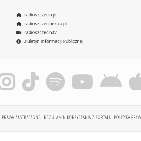
radioszczecin.pl
radioszczecinextra.pl
radioszczecin.tv
Biuletyn Informacji Publicznej
E PRAWA ZASTRZEŻONE.
REGULAMIN KORZYSTANIA Z PORTALU
POLITYKA PRY