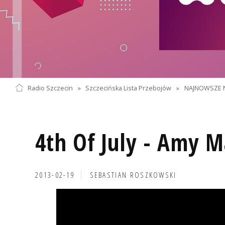
Radio Szczecin
»
Szczecińska Lista Przebojów
»
NAJNOWSZE 
4th Of July - Amy 
2013-02-19
SEBASTIAN ROSZKOWSKI