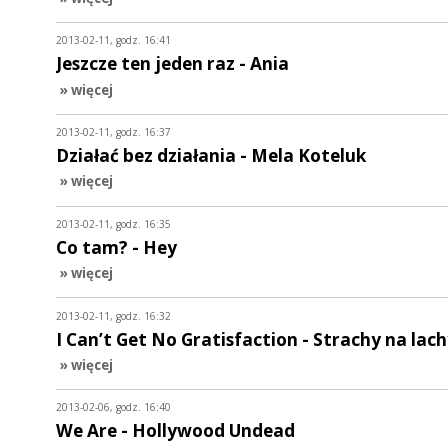
2013-02-11, godz. 16:41
Jeszcze ten jeden raz - Ania
» więcej
2013-02-11, godz. 16:37
Działać bez działania - Mela Koteluk
» więcej
2013-02-11, godz. 16:35
Co tam? - Hey
» więcej
2013-02-11, godz. 16:32
I Can’t Get No Gratisfaction - Strachy na lac
» więcej
2013-02-06, godz. 16:40
We Are - Hollywood Undead