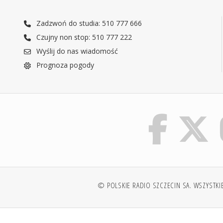
Zadzwoń do studia: 510 777 666
Czujny non stop: 510 777 222
Wyślij do nas wiadomość
Prognoza pogody
© POLSKIE RADIO SZCZECIN SA. WSZYSTKI