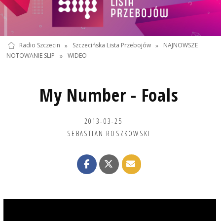
Radio Szczecin
»
Szczecińska Lista Przebojów
»
NAJNOWSZE
NOTOWANIE SLIP
»
WIDEO
My Number - Foals
2013-03-25
SEBASTIAN ROSZKOWSKI