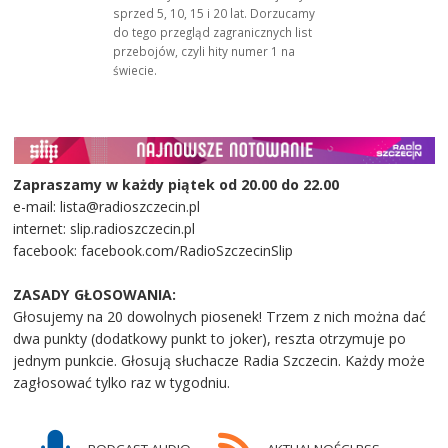
sprzed 5, 10, 15 i 20 lat. Dorzucamy
do tego przegląd zagranicznych list
przebojów, czyli hity numer 1 na
świecie.
Zapraszamy w każdy piątek od 20.00 do 22.00
e-mail: lista@radioszczecin.pl
internet: slip.radioszczecin.pl
facebook: facebook.com/RadioSzczecinSlip
ZASADY GŁOSOWANIA:
Głosujemy na 20 dowolnych piosenek! Trzem z nich można dać
dwa punkty (dodatkowy punkt to joker), reszta otrzymuje po
jednym punkcie. Głosują słuchacze Radia Szczecin. Każdy może
zagłosować tylko raz w tygodniu.