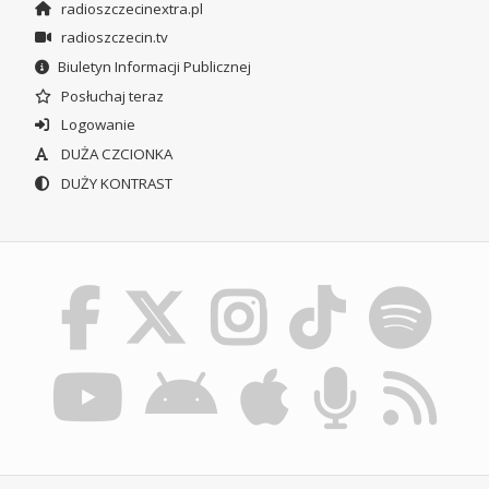
radioszczecinextra.pl
radioszczecin.tv
Biuletyn Informacji Publicznej
Posłuchaj teraz
Logowanie
DUŻA CZCIONKA
DUŻY KONTRAST