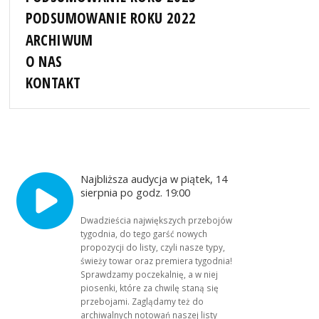
PODSUMOWANIE ROKU 2022
ARCHIWUM
O NAS
KONTAKT
Najbliższa audycja w piątek, 14
sierpnia po godz. 19:00
Dwadzieścia największych przebojów
tygodnia, do tego garść nowych
propozycji do listy, czyli nasze typy,
świeży towar oraz premiera tygodnia!
Sprawdzamy poczekalnię, a w niej
piosenki, które za chwilę staną się
przebojami. Zaglądamy też do
archiwalnych notowań naszej listy