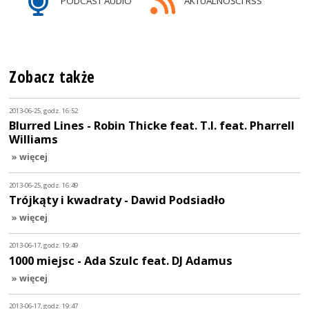
PODCAST AUDIO
AKTUALNOŚCI RSS
Zobacz także
2013-06-25, godz. 16:52
Blurred Lines - Robin Thicke feat. T.I. feat. Pharrell
Williams
» więcej
2013-06-25, godz. 16:49
Trójkąty i kwadraty - Dawid Podsiadło
» więcej
2013-06-17, godz. 19:49
1000 miejsc - Ada Szulc feat. DJ Adamus
» więcej
2013-06-17, godz. 19:47