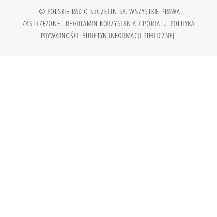
© POLSKIE RADIO SZCZECIN SA. WSZYSTKIE PRAWA
ZASTRZEŻONE.
REGULAMIN KORZYSTANIA Z PORTALU
POLITYKA
PRYWATNOŚCI
BIULETYN INFORMACJI PUBLICZNEJ