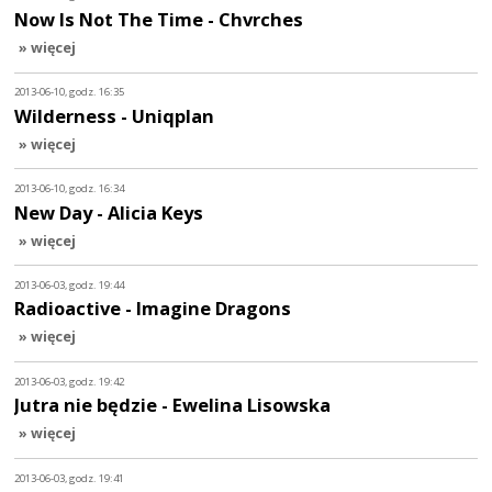
Now Is Not The Time - Chvrches
» więcej
2013-06-10, godz. 16:35
Wilderness - Uniqplan
» więcej
2013-06-10, godz. 16:34
New Day - Alicia Keys
» więcej
2013-06-03, godz. 19:44
Radioactive - Imagine Dragons
» więcej
2013-06-03, godz. 19:42
Jutra nie będzie - Ewelina Lisowska
» więcej
2013-06-03, godz. 19:41