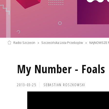
Radio Szczecin
»
Szczecińska Lista Przebojów
»
NAJNOWSZE 
My Number - Foals
2013-03-25
SEBASTIAN ROSZKOWSKI