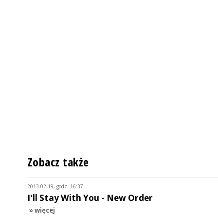
Zobacz także
2013-02-19, godz. 16:37
I'll Stay With You - New Order
» więcej