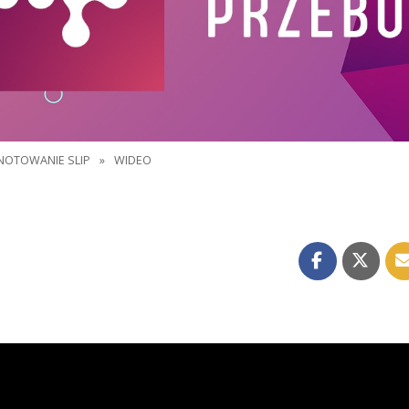
NOTOWANIE SLIP
»
WIDEO