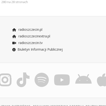
280 na 28 stronach
radioszczecin.pl
radioszczecinextra.pl
radioszczecin.tv
Biuletyn Informacji Publicznej