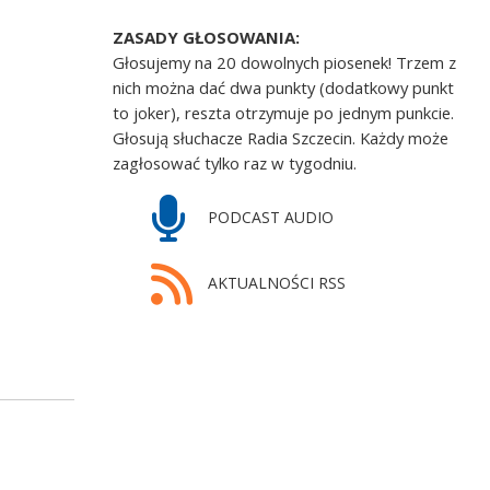
ZASADY GŁOSOWANIA:
Głosujemy na 20 dowolnych piosenek! Trzem z
nich można dać dwa punkty (dodatkowy punkt
to joker), reszta otrzymuje po jednym punkcie.
Głosują słuchacze Radia Szczecin. Każdy może
zagłosować tylko raz w tygodniu.
PODCAST AUDIO
AKTUALNOŚCI RSS