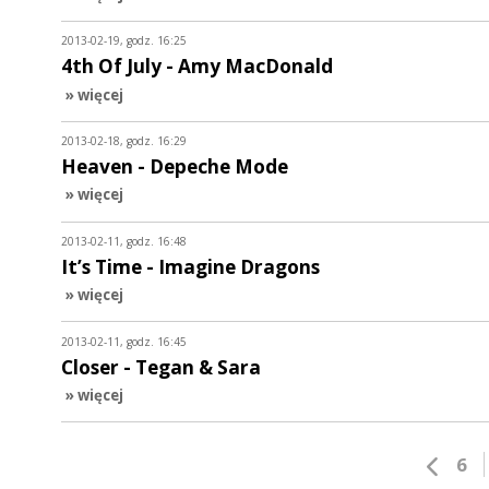
2013-02-19, godz. 16:25
4th Of July - Amy MacDonald
» więcej
2013-02-18, godz. 16:29
Heaven - Depeche Mode
» więcej
2013-02-11, godz. 16:48
It’s Time - Imagine Dragons
» więcej
2013-02-11, godz. 16:45
Closer - Tegan & Sara
» więcej
6