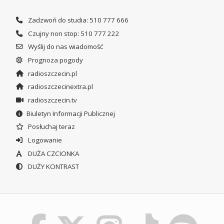
Zadzwoń do studia: 510 777 666
Czujny non stop: 510 777 222
Wyślij do nas wiadomość
Prognoza pogody
radioszczecin.pl
radioszczecinextra.pl
radioszczecin.tv
Biuletyn Informacji Publicznej
Posłuchaj teraz
Logowanie
DUŻA CZCIONKA
DUŻY KONTRAST