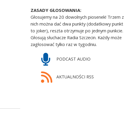
ZASADY GŁOSOWANIA:
Głosujemy na 20 dowolnych piosenek! Trzem z
nich można dać dwa punkty (dodatkowy punkt
to joker), reszta otrzymuje po jednym punkcie.
Głosują słuchacze Radia Szczecin. Każdy może
zagłosować tylko raz w tygodniu.
PODCAST AUDIO
AKTUALNOŚCI RSS