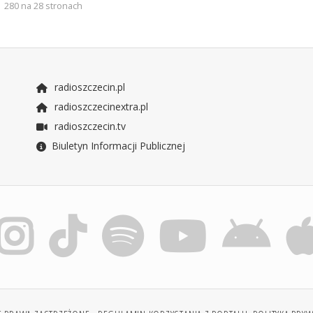
280 na 28 stronach
radioszczecin.pl
radioszczecinextra.pl
radioszczecin.tv
Biuletyn Informacji Publicznej