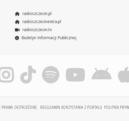
radioszczecin.pl
radioszczecinextra.pl
radioszczecin.tv
Biuletyn Informacji Publicznej
E PRAWA ZASTRZEŻONE.
REGULAMIN KORZYSTANIA Z PORTALU
POLITYKA PRY