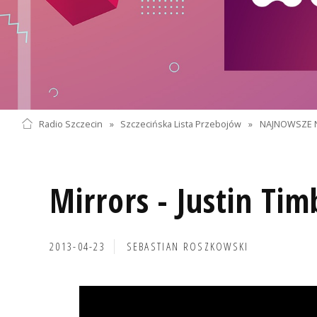
Radio Szczecin
»
Szczecińska Lista Przebojów
»
NAJNOWSZE 
Mirrors - Justin Ti
2013-04-23
SEBASTIAN ROSZKOWSKI