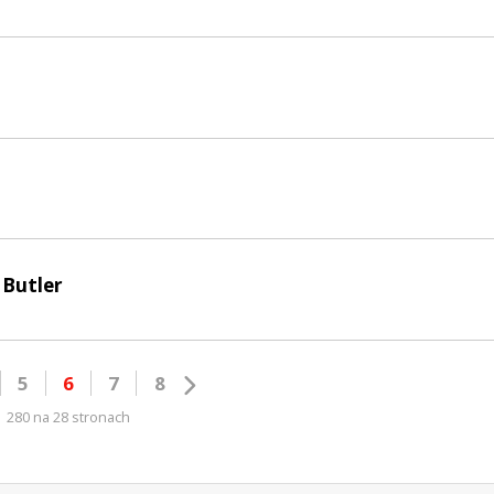
 Butler
5
6
7
8
280 na 28 stronach