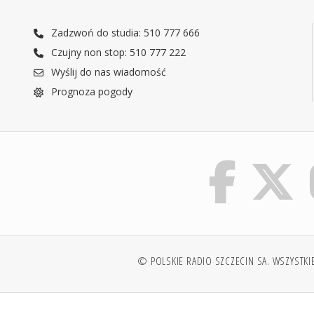
Zadzwoń do studia: 510 777 666
Czujny non stop: 510 777 222
Wyślij do nas wiadomość
Prognoza pogody
© POLSKIE RADIO SZCZECIN SA. WSZYSTKI