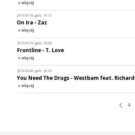
» więcej
2013-04-19, godz. 16:12
On Ira - Zaz
» więcej
2013-04-19, godz. 16:09
Frontline - T. Love
» więcej
2013-04-08, godz. 16:53
You Need The Drugs - Westbam feat. Richard
» więcej
4