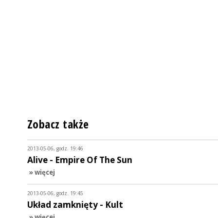
Zobacz także
2013-05-06, godz. 19:46
Alive - Empire Of The Sun
» więcej
2013-05-06, godz. 19:45
Układ zamknięty - Kult
» więcej