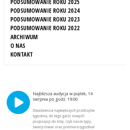
PODSUMOWANIE ROKU 2025
PODSUMOWANIE ROKU 2024
PODSUMOWANIE ROKU 2023
PODSUMOWANIE ROKU 2022
ARCHIWUM
O NAS
KONTAKT
Najbliższa audycja w piątek, 14
sierpnia po godz. 19:00
Dwadzieścia największych przebojów
tygodnia, do tego garść nowych
propozycji do listy, czyli nasze typy,
świeży towar oraz premiera tygodnia!