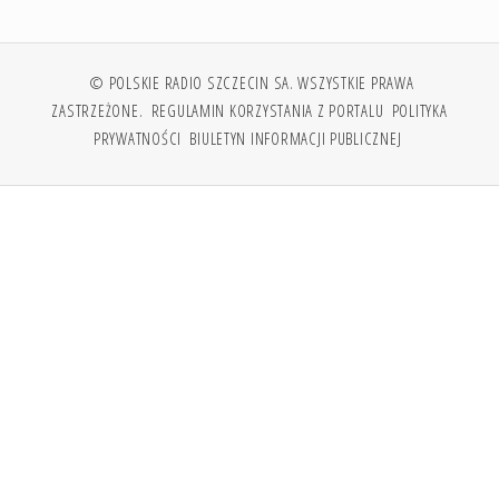
© POLSKIE RADIO SZCZECIN SA. WSZYSTKIE PRAWA
ZASTRZEŻONE.
REGULAMIN KORZYSTANIA Z PORTALU
POLITYKA
PRYWATNOŚCI
BIULETYN INFORMACJI PUBLICZNEJ