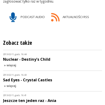
zagłosować tylko raz w tygodniu.
PODCAST AUDIO
AKTUALNOŚCI RSS
Zobacz także
2013-02-11, godz. 16:44
Nuclear - Destiny's Child
» więcej
2013-02-11, godz. 16:43
Sad Eyes - Crystal Castles
» więcej
2013-02-11, godz. 16:41
Jeszcze ten jeden raz - Ania