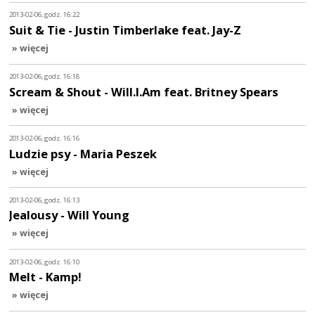
2013-02-06, godz. 16:22
Suit & Tie - Justin Timberlake feat. Jay-Z
» więcej
2013-02-06, godz. 16:18
Scream & Shout - Will.I.Am feat. Britney Spears
» więcej
2013-02-06, godz. 16:16
Ludzie psy - Maria Peszek
» więcej
2013-02-06, godz. 16:13
Jealousy - Will Young
» więcej
2013-02-06, godz. 16:10
Melt - Kamp!
» więcej