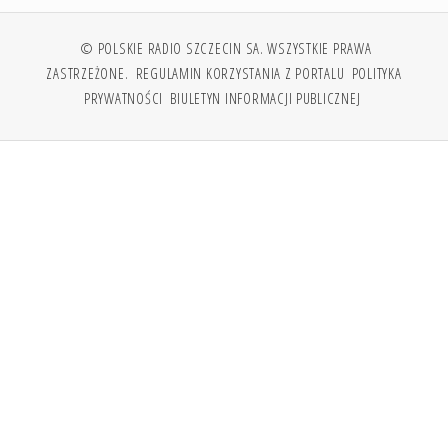
© POLSKIE RADIO SZCZECIN SA. WSZYSTKIE PRAWA
ZASTRZEŻONE.
REGULAMIN KORZYSTANIA Z PORTALU
POLITYKA
PRYWATNOŚCI
BIULETYN INFORMACJI PUBLICZNEJ