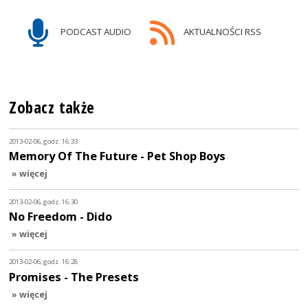
PODCAST AUDIO
AKTUALNOŚCI RSS
Zobacz także
2013-02-06, godz. 16:33
Memory Of The Future - Pet Shop Boys
» więcej
2013-02-06, godz. 16:30
No Freedom - Dido
» więcej
2013-02-06, godz. 16:28
Promises - The Presets
» więcej