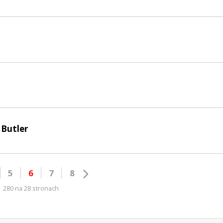
 Butler
5
6
7
8
280 na 28 stronach