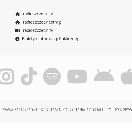
radioszczecin.pl
radioszczecinextra.pl
radioszczecin.tv
Biuletyn Informacji Publicznej
E PRAWA ZASTRZEŻONE.
REGULAMIN KORZYSTANIA Z PORTALU
POLITYKA PRY