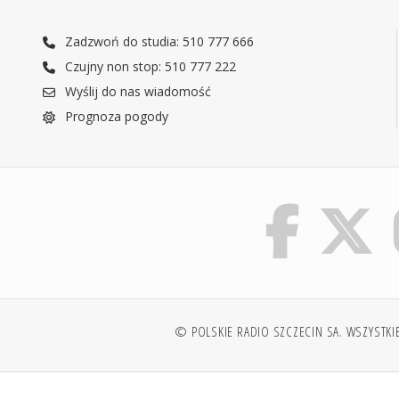
Zadzwoń do studia: 510 777 666
Czujny non stop: 510 777 222
Wyślij do nas wiadomość
Prognoza pogody
© POLSKIE RADIO SZCZECIN SA. WSZYSTKI