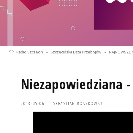
Radio Szczecin
»
Szczecińska Lista Przebojów
»
NAJNOWSZE 
Niezapowiedziana -
2013-05-06
SEBASTIAN ROSZKOWSKI