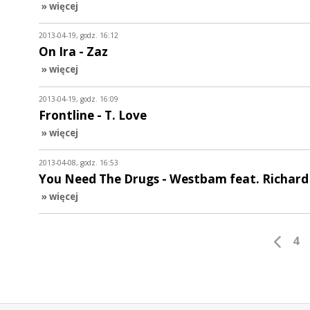
» więcej
2013-04-19, godz. 16:12
On Ira - Zaz
» więcej
2013-04-19, godz. 16:09
Frontline - T. Love
» więcej
2013-04-08, godz. 16:53
You Need The Drugs - Westbam feat. Richard
» więcej
4