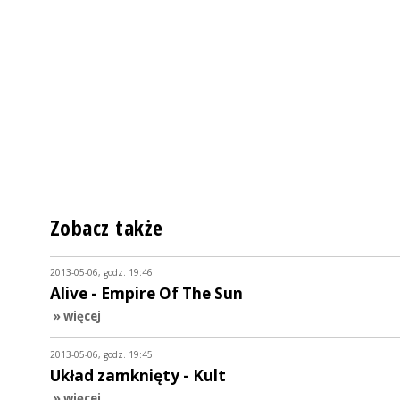
Zobacz także
2013-05-06, godz. 19:46
Alive - Empire Of The Sun
» więcej
2013-05-06, godz. 19:45
Układ zamknięty - Kult
» więcej