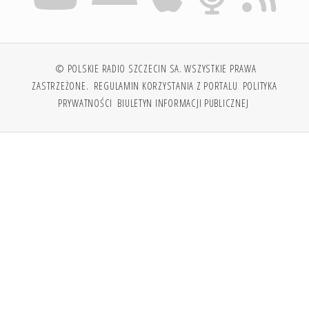
© POLSKIE RADIO SZCZECIN SA. WSZYSTKIE PRAWA
ZASTRZEŻONE.
REGULAMIN KORZYSTANIA Z PORTALU
POLITYKA
PRYWATNOŚCI
BIULETYN INFORMACJI PUBLICZNEJ