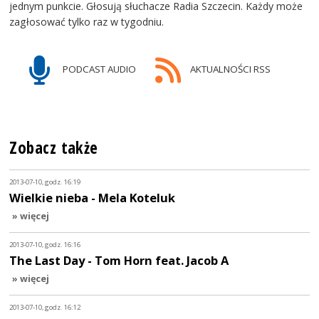
jednym punkcie. Głosują słuchacze Radia Szczecin. Każdy może
zagłosować tylko raz w tygodniu.
PODCAST AUDIO
AKTUALNOŚCI RSS
Zobacz także
2013-07-10, godz. 16:19
Wielkie nieba - Mela Koteluk
» więcej
2013-07-10, godz. 16:16
The Last Day - Tom Horn feat. Jacob A
» więcej
2013-07-10, godz. 16:12