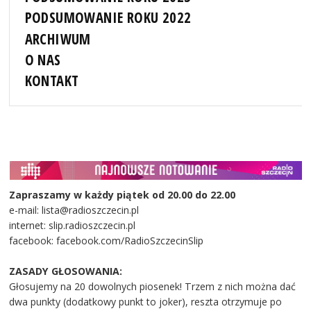
PODSUMOWANIE ROKU 2022
ARCHIWUM
O NAS
KONTAKT
Zapraszamy w każdy piątek od 20.00 do 22.00
e-mail: lista@radioszczecin.pl
internet: slip.radioszczecin.pl
facebook: facebook.com/RadioSzczecinSlip
ZASADY GŁOSOWANIA:
Głosujemy na 20 dowolnych piosenek! Trzem z nich można dać
dwa punkty (dodatkowy punkt to joker), reszta otrzymuje po