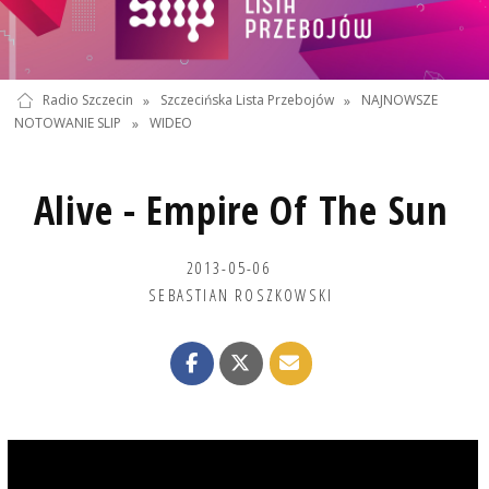
Radio Szczecin
»
Szczecińska Lista Przebojów
»
NAJNOWSZE
NOTOWANIE SLIP
»
WIDEO
Alive - Empire Of The Sun
2013-05-06
SEBASTIAN ROSZKOWSKI