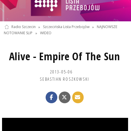
Radio Szczecin
»
Szczecińska Lista Przebojów
»
NAJNOWSZE
NOTOWANIE SLIP
»
WIDEO
Alive - Empire Of The Sun
2013-05-06
SEBASTIAN ROSZKOWSKI