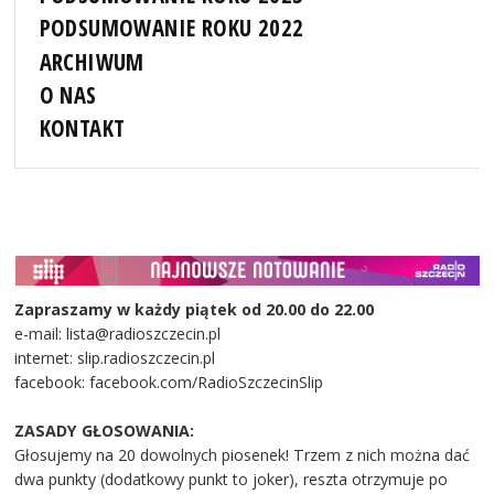
PODSUMOWANIE ROKU 2022
ARCHIWUM
O NAS
KONTAKT
Zapraszamy w każdy piątek od 20.00 do 22.00
e-mail: lista@radioszczecin.pl
internet: slip.radioszczecin.pl
facebook: facebook.com/RadioSzczecinSlip
ZASADY GŁOSOWANIA:
Głosujemy na 20 dowolnych piosenek! Trzem z nich można dać
dwa punkty (dodatkowy punkt to joker), reszta otrzymuje po