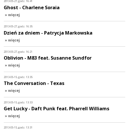
2013-05-27, godz. 16:41
Ghost - Charlene Soraia
» więcej
2013-05-27, godz. 16:35
Dzień za dniem - Patrycja Markowska
» więcej
2013-05-27, godz. 16:21
Oblivion - M83 feat. Susanne Sundfor
» więcej
2013-05-15, godz. 13:35
The Conversation - Texas
» więcej
2013-05-15, godz. 13:33
Get Lucky - Daft Punk feat. Pharrell Williams
» więcej
2013-05-15, godz. 13:31