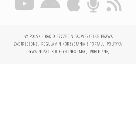
© POLSKIE RADIO SZCZECIN SA. WSZYSTKIE PRAWA
ZASTRZEŻONE.
REGULAMIN KORZYSTANIA Z PORTALU
POLITYKA
PRYWATNOŚCI
BIULETYN INFORMACJI PUBLICZNEJ