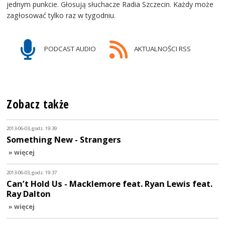
jednym punkcie. Głosują słuchacze Radia Szczecin. Każdy może
zagłosować tylko raz w tygodniu.
PODCAST AUDIO
AKTUALNOŚCI RSS
Zobacz także
2013-06-03, godz. 19:39
Something New - Strangers
» więcej
2013-06-03, godz. 19:37
Can’t Hold Us - Macklemore feat. Ryan Lewis feat.
Ray Dalton
» więcej