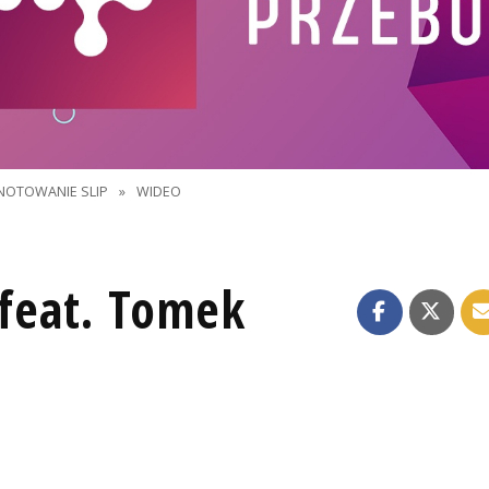
NOTOWANIE SLIP
»
WIDEO
 feat. Tomek