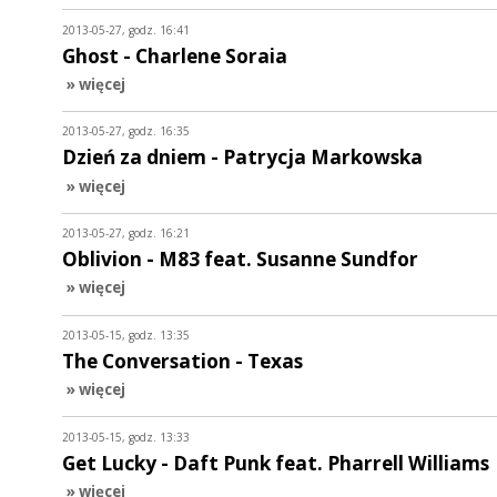
2013-05-27, godz. 16:41
Ghost - Charlene Soraia
» więcej
2013-05-27, godz. 16:35
Dzień za dniem - Patrycja Markowska
» więcej
2013-05-27, godz. 16:21
Oblivion - M83 feat. Susanne Sundfor
» więcej
2013-05-15, godz. 13:35
The Conversation - Texas
» więcej
2013-05-15, godz. 13:33
Get Lucky - Daft Punk feat. Pharrell Williams
» więcej