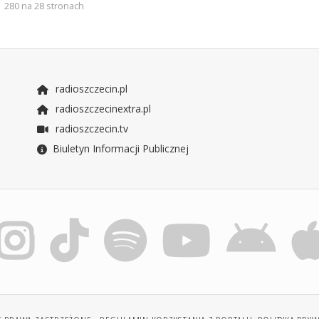
280 na 28 stronach
radioszczecin.pl
radioszczecinextra.pl
radioszczecin.tv
Biuletyn Informacji Publicznej