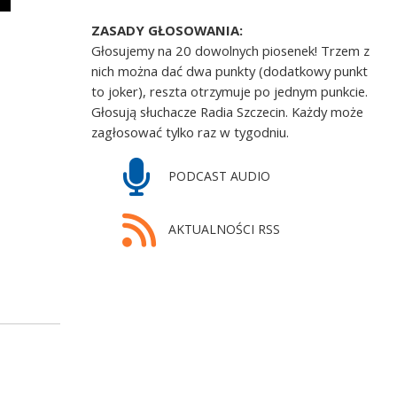
ZASADY GŁOSOWANIA:
Głosujemy na 20 dowolnych piosenek! Trzem z
nich można dać dwa punkty (dodatkowy punkt
to joker), reszta otrzymuje po jednym punkcie.
Głosują słuchacze Radia Szczecin. Każdy może
zagłosować tylko raz w tygodniu.
PODCAST AUDIO
AKTUALNOŚCI RSS