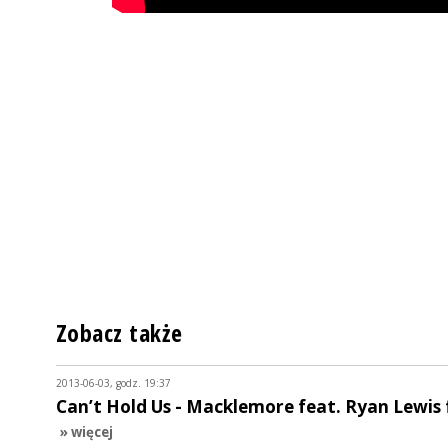
Zobacz także
2013-06-03, godz. 19:37
Can’t Hold Us - Macklemore feat. Ryan Lewis 
» więcej