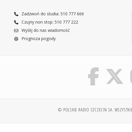
Zadzwoń do studia: 510 777 666
Czujny non stop: 510 777 222
Wyślij do nas wiadomość
Prognoza pogody
© POLSKIE RADIO SZCZECIN SA. WSZYSTKI