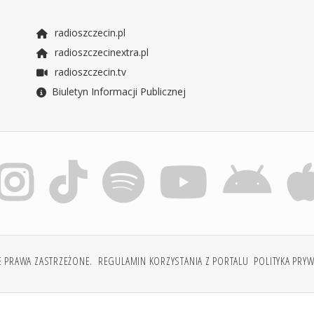
radioszczecin.pl
radioszczecinextra.pl
radioszczecin.tv
Biuletyn Informacji Publicznej
E PRAWA ZASTRZEŻONE.
REGULAMIN KORZYSTANIA Z PORTALU
POLITYKA PRY