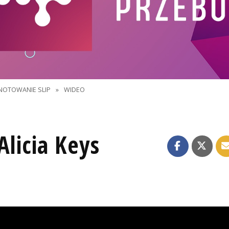
NOTOWANIE SLIP
»
WIDEO
Alicia Keys