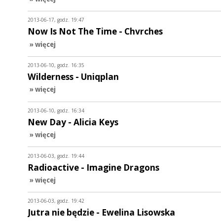
2013-06-17, godz. 19:47
Now Is Not The Time - Chvrches
» więcej
2013-06-10, godz. 16:35
Wilderness - Uniqplan
» więcej
2013-06-10, godz. 16:34
New Day - Alicia Keys
» więcej
2013-06-03, godz. 19:44
Radioactive - Imagine Dragons
» więcej
2013-06-03, godz. 19:42
Jutra nie będzie - Ewelina Lisowska