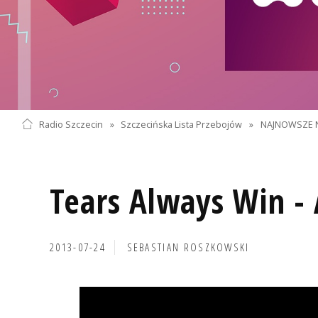
Radio Szczecin
»
Szczecińska Lista Przebojów
»
NAJNOWSZE 
Tears Always Win - 
2013-07-24
SEBASTIAN ROSZKOWSKI