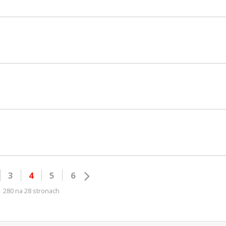
3
4
5
6
280 na 28 stronach