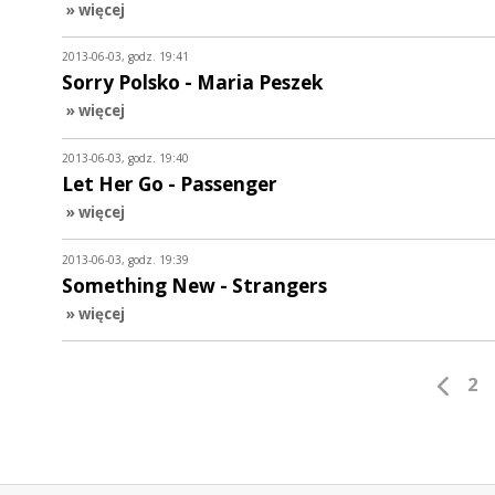
» więcej
2013-06-03, godz. 19:41
Sorry Polsko - Maria Peszek
» więcej
2013-06-03, godz. 19:40
Let Her Go - Passenger
» więcej
2013-06-03, godz. 19:39
Something New - Strangers
» więcej
2