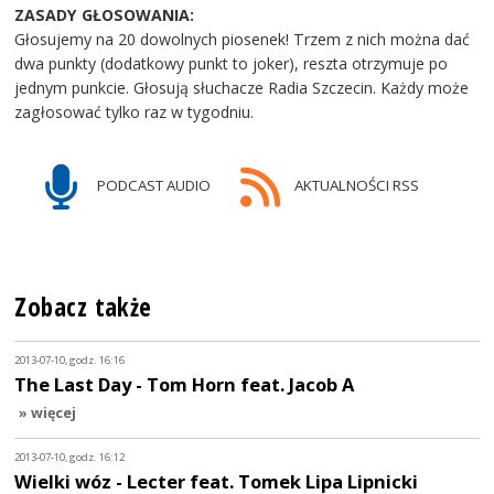
ZASADY GŁOSOWANIA:
Głosujemy na 20 dowolnych piosenek! Trzem z nich można dać
dwa punkty (dodatkowy punkt to joker), reszta otrzymuje po
jednym punkcie. Głosują słuchacze Radia Szczecin. Każdy może
zagłosować tylko raz w tygodniu.
PODCAST AUDIO
AKTUALNOŚCI RSS
Zobacz także
2013-07-10, godz. 16:16
The Last Day - Tom Horn feat. Jacob A
» więcej
2013-07-10, godz. 16:12
Wielki wóz - Lecter feat. Tomek Lipa Lipnicki