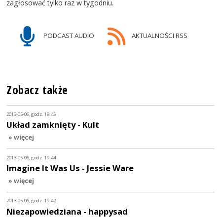
zagłosować tylko raz w tygodniu.
PODCAST AUDIO
AKTUALNOŚCI RSS
Zobacz także
2013-05-06, godz. 19:45
Układ zamknięty - Kult
» więcej
2013-05-06, godz. 19:44
Imagine It Was Us - Jessie Ware
» więcej
2013-05-06, godz. 19:42
Niezapowiedziana - happysad