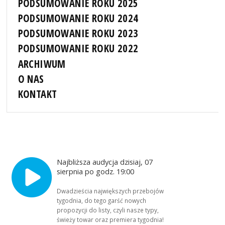
PODSUMOWANIE ROKU 2025
PODSUMOWANIE ROKU 2024
PODSUMOWANIE ROKU 2023
PODSUMOWANIE ROKU 2022
ARCHIWUM
O NAS
KONTAKT
Najbliższa audycja dzisiaj, 07
sierpnia po godz. 19:00
Dwadzieścia największych przebojów
tygodnia, do tego garść nowych
propozycji do listy, czyli nasze typy,
świeży towar oraz premiera tygodnia!