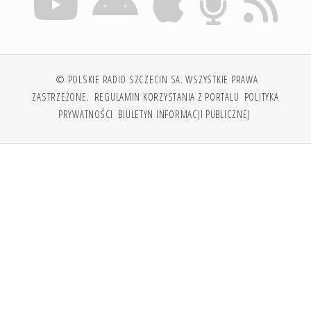
© POLSKIE RADIO SZCZECIN SA. WSZYSTKIE PRAWA
ZASTRZEŻONE.
REGULAMIN KORZYSTANIA Z PORTALU
POLITYKA
PRYWATNOŚCI
BIULETYN INFORMACJI PUBLICZNEJ