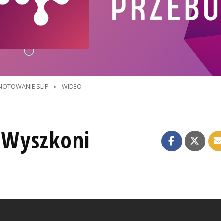
NOTOWANIE SLIP
»
WIDEO
a Wyszkoni