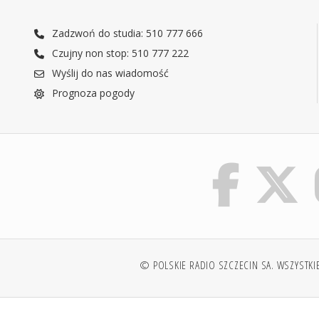
Zadzwoń do studia: 510 777 666
Czujny non stop: 510 777 222
Wyślij do nas wiadomość
Prognoza pogody
© POLSKIE RADIO SZCZECIN SA. WSZYSTKI