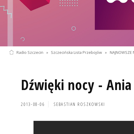
Radio Szczecin
»
Szczecińska Lista Przebojów
»
NAJNOWSZE 
Dźwięki nocy - Ani
2013-08-06
SEBASTIAN ROSZKOWSKI