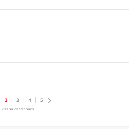
2
3
4
5
280 na 28 stronach