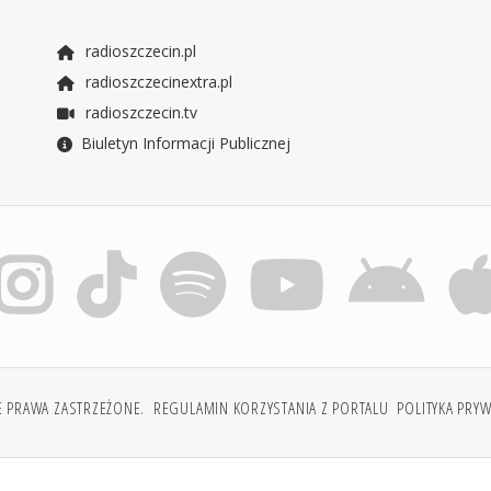
radioszczecin.pl
radioszczecinextra.pl
radioszczecin.tv
Biuletyn Informacji Publicznej
E PRAWA ZASTRZEŻONE.
REGULAMIN KORZYSTANIA Z PORTALU
POLITYKA PRY