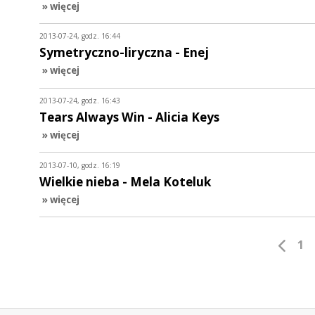
» więcej
2013-07-24, godz. 16:44
Symetryczno-liryczna - Enej
» więcej
2013-07-24, godz. 16:43
Tears Always Win - Alicia Keys
» więcej
2013-07-10, godz. 16:19
Wielkie nieba - Mela Koteluk
» więcej
1