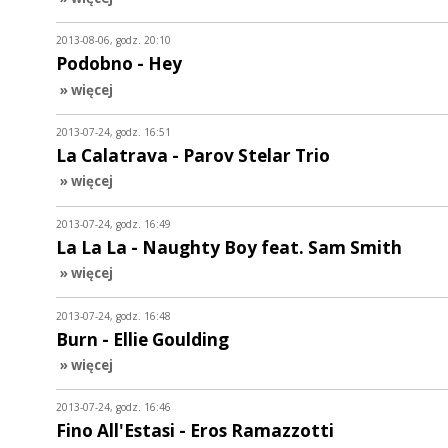
2013-08-06, godz. 20:10
Podobno - Hey
» więcej
2013-07-24, godz. 16:51
La Calatrava - Parov Stelar Trio
» więcej
2013-07-24, godz. 16:49
La La La - Naughty Boy feat. Sam Smith
» więcej
2013-07-24, godz. 16:48
Burn - Ellie Goulding
» więcej
2013-07-24, godz. 16:46
Fino All'Estasi - Eros Ramazzotti