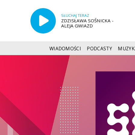
SŁUCHAJ TERAZ
ZDZISŁAWA SOŚNICKA -
ALEJA GWIAZD
WIADOMOŚCI
PODCASTY
MUZYK