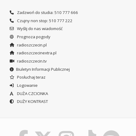
Zadzwoń do studia: 510 777 666
Czujny non stop: 510 777 222
Wyślij do nas wiadomość
Prognoza pogody
radioszczecin.pl
radioszczecinextra.pl
radioszczecin.tv
Biuletyn Informacji Publicznej
Posłuchaj teraz
Logowanie
DUŻA CZCIONKA
DUŻY KONTRAST