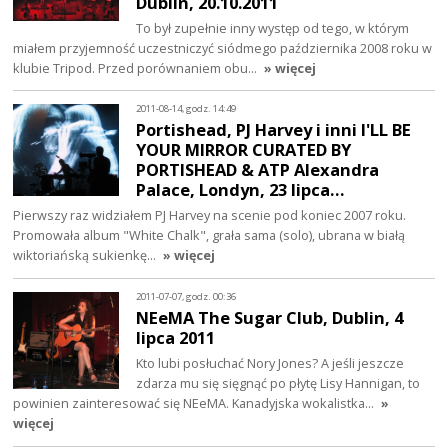
Dublin, 20.10.2011
To był zupełnie inny występ od tego, w którym
miałem przyjemność uczestniczyć siódmego października 2008 roku w
klubie Tripod. Przed porównaniem obu…
» więcej
2011-08-14, godz. 14:49
Portishead, PJ Harvey i inni I'LL BE
YOUR MIRROR CURATED BY
PORTISHEAD & ATP Alexandra
Palace, Londyn, 23 lipca…
Pierwszy raz widziałem PJ Harvey na scenie pod koniec 2007 roku.
Promowała album "White Chalk", grała sama (solo), ubrana w białą
wiktoriańską sukienkę…
» więcej
2011-07-07, godz. 00:36
NEeMA The Sugar Club, Dublin, 4
lipca 2011
Kto lubi posłuchać Nory Jones? A jeśli jeszcze
zdarza mu się sięgnąć po płytę Lisy Hannigan, to
powinien zainteresować się NEeMA. Kanadyjska wokalistka…
»
więcej