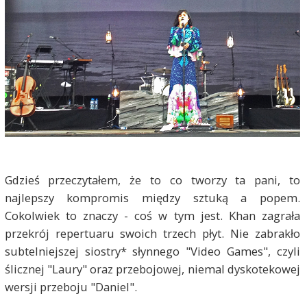
Gdzieś przeczytałem, że to co tworzy ta pani, to
najlepszy kompromis między sztuką a popem.
Cokolwiek to znaczy - coś w tym jest. Khan zagrała
przekrój repertuaru swoich trzech płyt. Nie zabrakło
subtelniejszej siostry* słynnego "Video Games", czyli
ślicznej "Laury" oraz przebojowej, niemal dyskotekowej
wersji przeboju "Daniel".