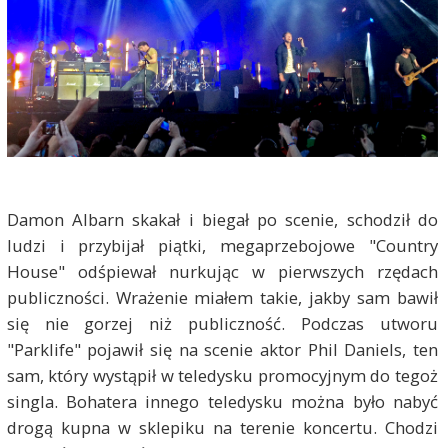
Damon Albarn skakał i biegał po scenie, schodził do
ludzi i przybijał piątki, megaprzebojowe "Country
House" odśpiewał nurkując w pierwszych rzędach
publiczności. Wrażenie miałem takie, jakby sam bawił
się nie gorzej niż publiczność. Podczas utworu
"Parklife" pojawił się na scenie aktor Phil Daniels, ten
sam, który wystąpił w teledysku promocyjnym do tegoż
singla. Bohatera innego teledysku można było nabyć
drogą kupna w sklepiku na terenie koncertu. Chodzi