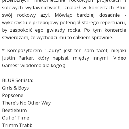
solowych wydawnictwach, znalazł w koncertach Blur
swój rockowy azyl. Mówiąc bardziej dosadnie -
wykorzystuje przebojowy potencjał starego repertuaru,
by zaspokoić ego gwiazdy rocka. Po tym koncercie
stwierdzam, że wychodzi mu to całkiem sprawnie.
* Kompozytorem "Laury" jest ten sam facet, niejaki
Justin Parker, który napisał, między innymi "Video
Games" wiadomo dla kogo ;)
BLUR Setlista:
Girls & Boys
Popscene
There's No Other Way
Beetlebum
Out of Time
Trimm Trabb