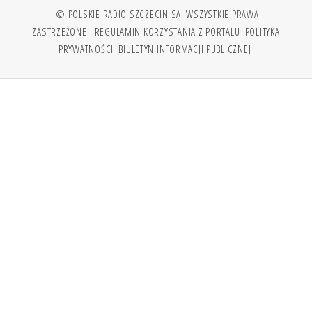
© POLSKIE RADIO SZCZECIN SA. WSZYSTKIE PRAWA
ZASTRZEŻONE.
REGULAMIN KORZYSTANIA Z PORTALU
POLITYKA
PRYWATNOŚCI
BIULETYN INFORMACJI PUBLICZNEJ