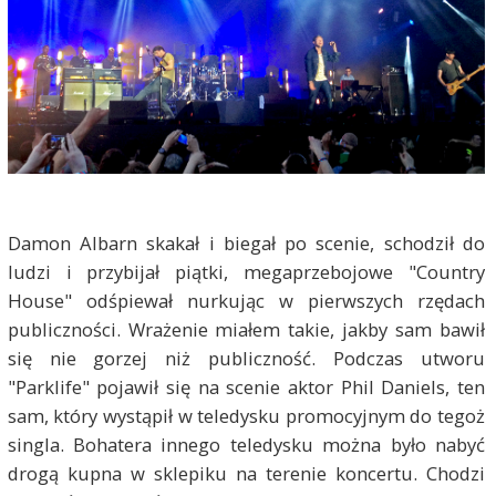
Damon Albarn skakał i biegał po scenie, schodził do
ludzi i przybijał piątki, megaprzebojowe "Country
House" odśpiewał nurkując w pierwszych rzędach
publiczności. Wrażenie miałem takie, jakby sam bawił
się nie gorzej niż publiczność. Podczas utworu
"Parklife" pojawił się na scenie aktor Phil Daniels, ten
sam, który wystąpił w teledysku promocyjnym do tegoż
singla. Bohatera innego teledysku można było nabyć
drogą kupna w sklepiku na terenie koncertu. Chodzi