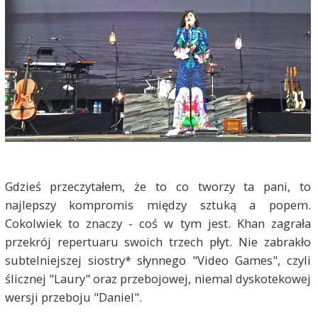
Gdzieś przeczytałem, że to co tworzy ta pani, to
najlepszy kompromis między sztuką a popem.
Cokolwiek to znaczy - coś w tym jest. Khan zagrała
przekrój repertuaru swoich trzech płyt. Nie zabrakło
subtelniejszej siostry* słynnego "Video Games", czyli
ślicznej "Laury" oraz przebojowej, niemal dyskotekowej
wersji przeboju "Daniel".