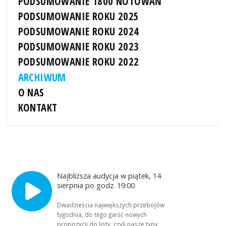
PODSUMOWANIE 1800 NOTOWAŃ
PODSUMOWANIE ROKU 2025
PODSUMOWANIE ROKU 2024
PODSUMOWANIE ROKU 2023
PODSUMOWANIE ROKU 2022
ARCHIWUM
O NAS
KONTAKT
Najbliższa audycja w piątek, 14
sierpnia po godz. 19:00
Dwadzieścia największych przebojów
tygodnia, do tego garść nowych
propozycji do listy, czyli nasze typy,