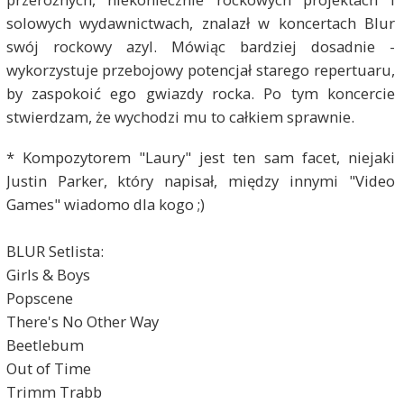
solowych wydawnictwach, znalazł w koncertach Blur
swój rockowy azyl. Mówiąc bardziej dosadnie -
wykorzystuje przebojowy potencjał starego repertuaru,
by zaspokoić ego gwiazdy rocka. Po tym koncercie
stwierdzam, że wychodzi mu to całkiem sprawnie.
* Kompozytorem "Laury" jest ten sam facet, niejaki
Justin Parker, który napisał, między innymi "Video
Games" wiadomo dla kogo ;)
BLUR Setlista:
Girls & Boys
Popscene
There's No Other Way
Beetlebum
Out of Time
Trimm Trabb