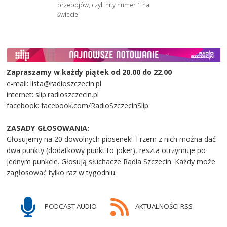
przebojów, czyli hity numer 1 na
świecie.
Zapraszamy w każdy piątek od 20.00 do 22.00
e-mail: lista@radioszczecin.pl
internet: slip.radioszczecin.pl
facebook: facebook.com/RadioSzczecinSlip
ZASADY GŁOSOWANIA:
Głosujemy na 20 dowolnych piosenek! Trzem z nich można dać
dwa punkty (dodatkowy punkt to joker), reszta otrzymuje po
jednym punkcie. Głosują słuchacze Radia Szczecin. Każdy może
zagłosować tylko raz w tygodniu.
PODCAST AUDIO
AKTUALNOŚCI RSS