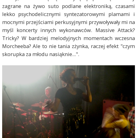
zagrane na żywo suto podlane elektroniką, czasami
lekko psychodelicznymi syntezatorowymi plamami i
mocnymi przejściami perkusyjnymi przywoływały mi na
myśl koncerty innych wykonawców. Massive Attack?
Tricky? W bardziej melodyjnych momentach wczesna
Morcheeba? Ale to nie tania zżynka, raczej efekt "czym
skorupka za młodu nasiąknie...".