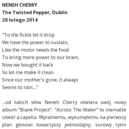
NENEH CHERRY
The Twisted Pepper, Dublin
28 lutego 2014
"To the fickle let it drop
We have the power to sustain,
Like the motor needs the food
To bring more power to our brain,
Now we bought it back
So let me make it clean
Since our mother's gone, it always
Seems to rain..."
...od takich słów Neneh Cherry otwiera swój nowy
album "Blank Project". "Across The Water" to niemalże
utwór a capella. Wyraźnemu, wysuniętemu na pierwszy
plan głosowi towarzyszy jednostajny, surowy rytm