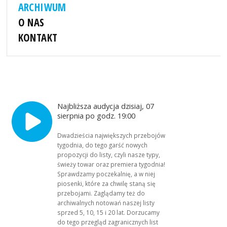
ARCHIWUM
O NAS
KONTAKT
Najbliższa audycja dzisiaj, 07
sierpnia po godz. 19:00
Dwadzieścia największych przebojów
tygodnia, do tego garść nowych
propozycji do listy, czyli nasze typy,
świeży towar oraz premiera tygodnia!
Sprawdzamy poczekalnię, a w niej
piosenki, które za chwilę staną się
przebojami. Zaglądamy też do
archiwalnych notowań naszej listy
sprzed 5, 10, 15 i 20 lat. Dorzucamy
do tego przegląd zagranicznych list