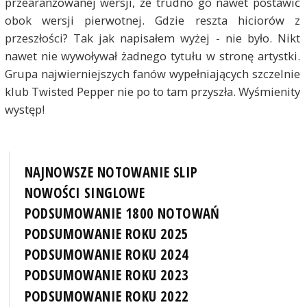
przearanżowanej wersji, że trudno go nawet postawić
obok wersji pierwotnej. Gdzie reszta hiciorów z
przeszłości? Tak jak napisałem wyżej - nie było. Nikt
nawet nie wywoływał żadnego tytułu w stronę artystki.
Grupa najwierniejszych fanów wypełniających szczelnie
klub Twisted Pepper nie po to tam przyszła. Wyśmienity
występ!
NAJNOWSZE NOTOWANIE SLIP
NOWOŚCI SINGLOWE
PODSUMOWANIE 1800 NOTOWAŃ
PODSUMOWANIE ROKU 2025
PODSUMOWANIE ROKU 2024
PODSUMOWANIE ROKU 2023
PODSUMOWANIE ROKU 2022