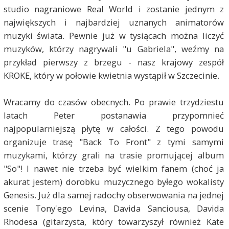
studio nagraniowe Real World i zostanie jednym z
największych i najbardziej uznanych animatorów
muzyki świata. Pewnie już w tysiącach można liczyć
muzyków, którzy nagrywali "u Gabriela", weźmy na
przykład pierwszy z brzegu - nasz krajowy zespół
KROKE, który w połowie kwietnia wystąpił w Szczecinie.
Wracamy do czasów obecnych. Po prawie trzydziestu
latach Peter postanawia przypomnieć
najpopularniejszą płytę w całości. Z tego powodu
organizuje trasę "Back To Front" z tymi samymi
muzykami, którzy grali na trasie promującej album
"So"! I nawet nie trzeba być wielkim fanem (choć ja
akurat jestem) dorobku muzycznego byłego wokalisty
Genesis. Już dla samej radochy obserwowania na jednej
scenie Tony'ego Levina, Davida Sanciousa, Davida
Rhodesa (gitarzysta, który towarzyszył również Kate