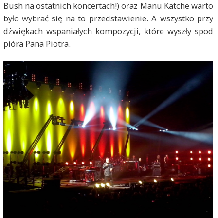
Bush na ostatnich koncertach!) oraz Manu Katche warto
było wybrać się na to przedstawienie. A wszystko przy
dźwiękach wspaniałych kompozycji, które wyszły spod
pióra Pana Piotra.