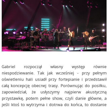
Gabriel rozpoczął własny występ równie
niespodziewanie. Tak jak wcześniej - przy pełnym
oświetleniu hali usiadł przy fortepianie i przedstawił
całą koncepcję obecnej trasy. Porównując do posiłku,
zapowiedział, że usłyszymy najpierw akustyczną
przystawkę, potem pełne show, czyli danie główne, a
jeśli ktoś to wytrzyma i dotrwa do końca, to dostanie