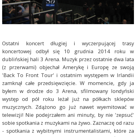
Ostatni koncert długiej i wyczerpującej trasy
koncertowej odbył się 10 grudnia 2014 roku w
dublińskiej hali 3 Arena. Muzyk przez ostatnie dwa lata
(z przerwami) objechał Amerykę i Europę ze swoją
'Back To Front Tour' i ostatnim występem w Irlandii
zamknął całe przedsięwzięcie. W momencie, gdy ja
byłem w drodze do 3 Arena, sfilmowany londyński
występ od pół roku leżał już na półkach sklepów
muzycznych. Zdążono go już nawet wyemitować w
telewizji! Nie podejrzałem ani minuty, by nie 'zepsuć'
sobie spotkania z muzykami na żywo. Zaznaczę od razu
- spotkania z wybitnymi instrumentalistami, które za