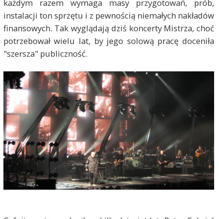
każdym razem wymaga masy przygotowań, prób,
instalacji ton sprzętu i z pewnością niemałych nakładów
finansowych. Tak wyglądają dziś koncerty Mistrza, choć
potrzebował wielu lat, by jego solową pracę doceniła
"szersza" publiczność.