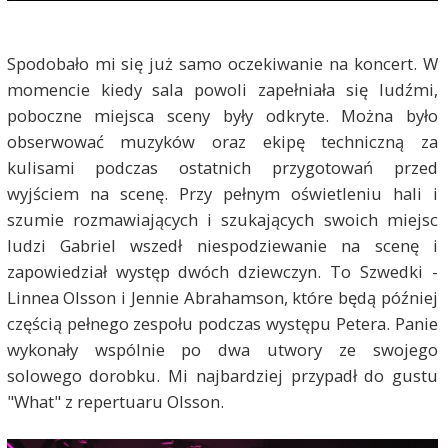
Spodobało mi się już samo oczekiwanie na koncert. W
momencie kiedy sala powoli zapełniała się ludźmi,
poboczne miejsca sceny były odkryte. Można było
obserwować muzyków oraz ekipę techniczną za
kulisami podczas ostatnich przygotowań przed
wyjściem na scenę. Przy pełnym oświetleniu hali i
szumie rozmawiających i szukających swoich miejsc
ludzi Gabriel wszedł niespodziewanie na scenę i
zapowiedział występ dwóch dziewczyn. To Szwedki -
Linnea Olsson i Jennie Abrahamson, które będą później
częścią pełnego zespołu podczas występu Petera. Panie
wykonały wspólnie po dwa utwory ze swojego
solowego dorobku. Mi najbardziej przypadł do gustu
"What" z repertuaru Olsson.