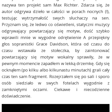
nazywa ten projekt sam Max Richter. Zdarza się, że
autor odgrywa dzieło w całości w porach nocnych (!),
testując wytrzymałość swych słuchaczy na sen.
Przyznam się, że ledwo co oświetleni, statyczni muzycy
odgrywający powtarzający się motyw, dość szybko
wprawili mnie w wygodne odrętwienie A przepiękny
głos sopranistki Grace Davidson, która od czasu do
czasu wstawała ze stołeczka, by zaintonować
powtarzający się motyw wokalny sprawiły, że w
pewnym momencie zapadłem w lekką drzemkę. Gdy się
ocknąłem (po kilku albo kilkunastu minutach) grali cały
czas ten sam fragment. Rozejrzałem się po sali i sporo
osób siedziało w swych fotelach wygodnie z
zamkniętymi oczami. Ciekawe i niecodzienne
doświadczenie.