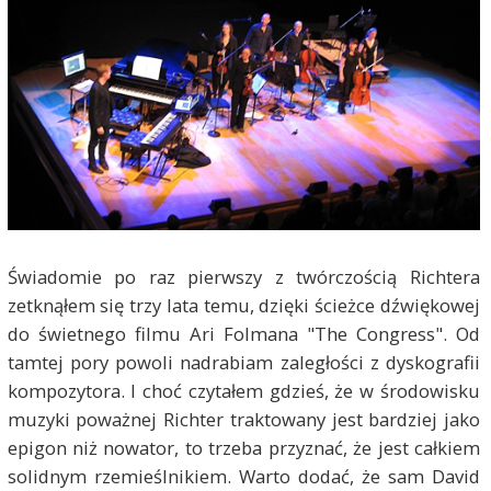
Świadomie po raz pierwszy z twórczością Richtera
zetknąłem się trzy lata temu, dzięki ścieżce dźwiękowej
do świetnego filmu Ari Folmana "The Congress". Od
tamtej pory powoli nadrabiam zaległości z dyskografii
kompozytora. I choć czytałem gdzieś, że w środowisku
muzyki poważnej Richter traktowany jest bardziej jako
epigon niż nowator, to trzeba przyznać, że jest całkiem
solidnym rzemieślnikiem. Warto dodać, że sam David