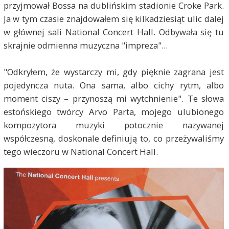
przyjmował Bossa na dublińskim stadionie Croke Park.
Ja w tym czasie znajdowałem się kilkadziesiąt ulic dalej
w głównej sali National Concert Hall. Odbywała się tu
skrajnie odmienna muzyczna "impreza"...
"Odkryłem, że wystarczy mi, gdy pięknie zagrana jest
pojedyncza nuta. Ona sama, albo cichy rytm, albo
moment ciszy – przynoszą mi wytchnienie". Te słowa
estońskiego twórcy Arvo Parta, mojego ulubionego
kompozytora muzyki potocznie nazywanej
współczesną, doskonale definiują to, co przeżywaliśmy
tego wieczoru w National Concert Hall.