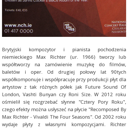
Brytyjski kompozytor i pianista pochodzenia
niemieckiego Max Richter (ur. 1966) tworzy lub
współtworzy na zamówienie muzykę do filmów,
baletów i oper. Od drugiej połowy lat 90tych
współkomponuje i współpracuje przy produkcji płyt dla
artystow z tak różnych półek jak Future Sound Of
London, Vashti Bunyan czy Roni Size. W 2012 roku
ośmielił się rozgrzebać słynne "Cztery Pory Roku",
czego efekty można usłyszeć na płycie "Recomposed By
Max Richter - Vivaldi The Four Seasons". Od 2002 roku
wydaje płyty z własnymi kompozycjami. Richter