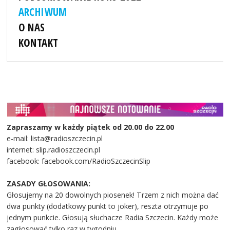
ARCHIWUM
O NAS
KONTAKT
Zapraszamy w każdy piątek od 20.00 do 22.00
e-mail: lista@radioszczecin.pl
internet: slip.radioszczecin.pl
facebook: facebook.com/RadioSzczecinSlip
ZASADY GŁOSOWANIA:
Głosujemy na 20 dowolnych piosenek! Trzem z nich można dać
dwa punkty (dodatkowy punkt to joker), reszta otrzymuje po
jednym punkcie. Głosują słuchacze Radia Szczecin. Każdy może
zagłosować tylko raz w tygodniu.