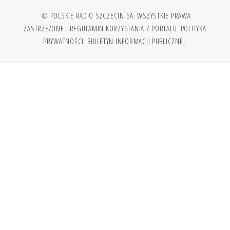
© POLSKIE RADIO SZCZECIN SA. WSZYSTKIE PRAWA
ZASTRZEŻONE.
REGULAMIN KORZYSTANIA Z PORTALU
POLITYKA
PRYWATNOŚCI
BIULETYN INFORMACJI PUBLICZNEJ