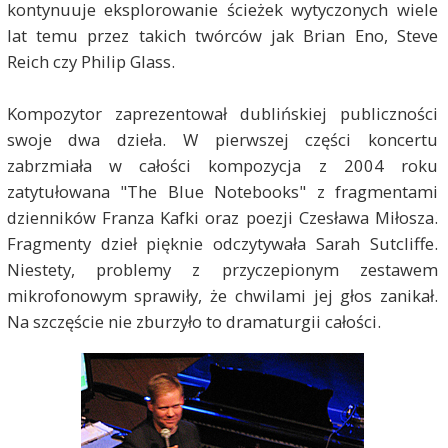
kontynuuje eksplorowanie ścieżek wytyczonych wiele
lat temu przez takich twórców jak Brian Eno, Steve
Reich czy Philip Glass.
Kompozytor zaprezentował dublińskiej publiczności
swoje dwa dzieła. W pierwszej części koncertu
zabrzmiała w całości kompozycja z 2004 roku
zatytułowana "The Blue Notebooks" z fragmentami
dzienników Franza Kafki oraz poezji Czesława Miłosza.
Fragmenty dzieł pięknie odczytywała Sarah Sutcliffe.
Niestety, problemy z przyczepionym zestawem
mikrofonowym sprawiły, że chwilami jej głos zanikał.
Na szczęście nie zburzyło to dramaturgii całości.