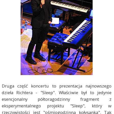
Druga część koncertu to prezentacja najnowszego
dzieła Richtera - "Sleep". Właściwie był to jedynie
esencjonalny półtoragodzinny fragment z
eksperymentalnego projektu "Sleep", który w
rzeczywistości jest "ośmiogodzinną kołysanką". Tak