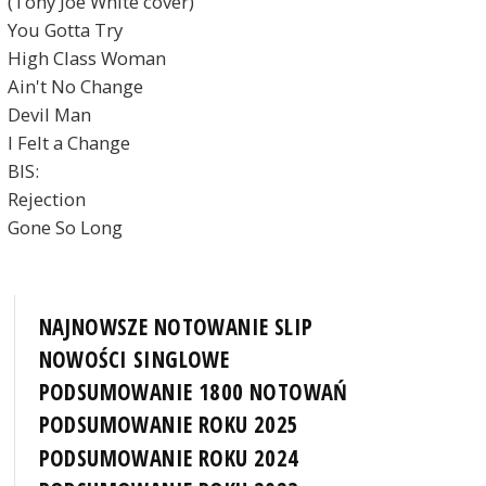
(Tony Joe White cover)
You Gotta Try
High Class Woman
Ain't No Change
Devil Man
I Felt a Change
BIS:
Rejection
Gone So Long
NAJNOWSZE NOTOWANIE SLIP
NOWOŚCI SINGLOWE
PODSUMOWANIE 1800 NOTOWAŃ
PODSUMOWANIE ROKU 2025
PODSUMOWANIE ROKU 2024