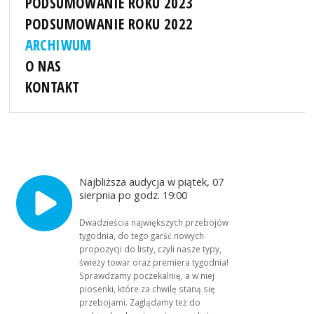
PODSUMOWANIE ROKU 2023
PODSUMOWANIE ROKU 2022
ARCHIWUM
O NAS
KONTAKT
Najbliższa audycja w piątek, 07
sierpnia po godz. 19:00
Dwadzieścia największych przebojów
tygodnia, do tego garść nowych
propozycji do listy, czyli nasze typy,
świeży towar oraz premiera tygodnia!
Sprawdzamy poczekalnię, a w niej
piosenki, które za chwilę staną się
przebojami. Zaglądamy też do