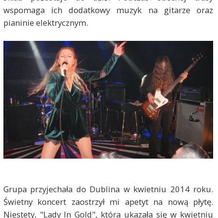
wspomaga ich dodatkowy muzyk na gitarze oraz
pianinie elektrycznym.
Grupa przyjechała do Dublina w kwietniu 2014 roku.
Świetny koncert zaostrzył mi apetyt na nową płytę.
Niestety, "Lady In Gold", która ukazała się w kwietniu