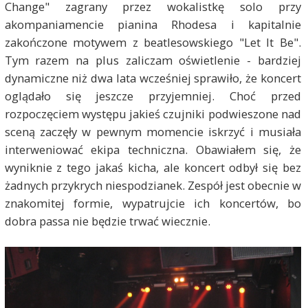
Change" zagrany przez wokalistkę solo przy
akompaniamencie pianina Rhodesa i kapitalnie
zakończone motywem z beatlesowskiego "Let It Be".
Tym razem na plus zaliczam oświetlenie - bardziej
dynamiczne niż dwa lata wcześniej sprawiło, że koncert
oglądało się jeszcze przyjemniej. Choć przed
rozpoczęciem występu jakieś czujniki podwieszone nad
sceną zaczęły w pewnym momencie iskrzyć i musiała
interweniować ekipa techniczna. Obawiałem się, że
wyniknie z tego jakaś kicha, ale koncert odbył się bez
żadnych przykrych niespodzianek. Zespół jest obecnie w
znakomitej formie, wypatrujcie ich koncertów, bo
dobra passa nie będzie trwać wiecznie.