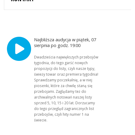
Najbliższa audycja w piątek, 07
sierpnia po godz. 19:00
Dwadzieścia największych przebojów
tygodnia, do tego garść nowych
propozycji do listy, czyli nasze typy,
świeży towar oraz premiera tygodnia!
Sprawdzamy poczekalnię, a w niej
piosenki, które za chwilę staną się
przebojami. Zaglądamy też do
archiwalnych notowań naszej listy
sprzed 5, 10, 15 i 20 lat. Dorzucamy
do tego przegląd zagranicznych list
przebojów, czyli hity numer 1 na
świecie.