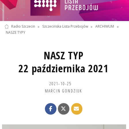
Radio Szczecin
»
Szczecińska Lista Przebojów
»
ARCHIWUM
»
NASZE TYPY
NASZ TYP
22 października 2021
2021-10-25
MARCIN GONDZIUK