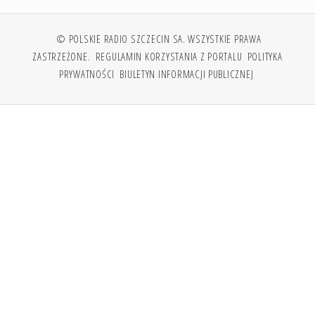
© POLSKIE RADIO SZCZECIN SA. WSZYSTKIE PRAWA
ZASTRZEŻONE.
REGULAMIN KORZYSTANIA Z PORTALU
POLITYKA
PRYWATNOŚCI
BIULETYN INFORMACJI PUBLICZNEJ