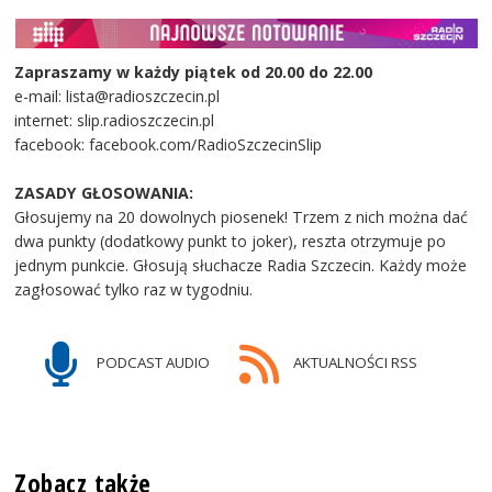
Zapraszamy w każdy piątek od 20.00 do 22.00
e-mail: lista@radioszczecin.pl
internet: slip.radioszczecin.pl
facebook: facebook.com/RadioSzczecinSlip
ZASADY GŁOSOWANIA:
Głosujemy na 20 dowolnych piosenek! Trzem z nich można dać
dwa punkty (dodatkowy punkt to joker), reszta otrzymuje po
jednym punkcie. Głosują słuchacze Radia Szczecin. Każdy może
zagłosować tylko raz w tygodniu.
PODCAST AUDIO
AKTUALNOŚCI RSS
Zobacz także