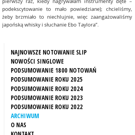
pierwszy raz, kiedy nagrywałam instrumenty dęte –
podekscytowanie to mało powiedziane); chcieliśmy,
żeby brzmiało to niechlujnie, więc zaangażowaliśmy
japońską whisky i słuchanie Ebo Taylora”.
NAJNOWSZE NOTOWANIE SLIP
NOWOŚCI SINGLOWE
PODSUMOWANIE 1800 NOTOWAŃ
PODSUMOWANIE ROKU 2025
PODSUMOWANIE ROKU 2024
PODSUMOWANIE ROKU 2023
PODSUMOWANIE ROKU 2022
ARCHIWUM
O NAS
KONTAKT