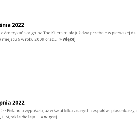
śnia 2022
> Amerykańska grupa The Killers miała już dwa przeboje w pierwszej dzi
na miejscu 6 w roku 2009 oraz…
» więcej
pnia 2022
 >> Finlandia wypuściła już w świat kilka znanych zespołów i piosenkarzy, 
 HIM, także didżeja…
» więcej