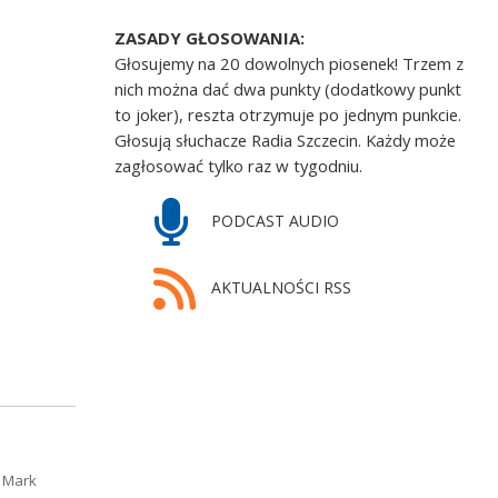
ZASADY GŁOSOWANIA:
Głosujemy na 20 dowolnych piosenek! Trzem z
nich można dać dwa punkty (dodatkowy punkt
to joker), reszta otrzymuje po jednym punkcie.
Głosują słuchacze Radia Szczecin. Każdy może
zagłosować tylko raz w tygodniu.
PODCAST AUDIO
AKTUALNOŚCI RSS
. Mark