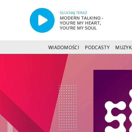
SŁUCHAJ TERAZ
MODERN TALKING -
YOU'RE MY HEART,
YOU'RE MY SOUL
WIADOMOŚCI
PODCASTY
MUZYK