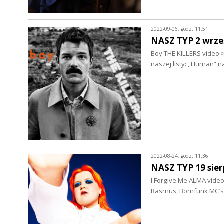
2022-09-06, godz. 11:51
NASZ TYP 2 wrze
Boy THE KILLERS video >
naszej listy: ,,Human” 
2022-08-24, godz. 11:36
NASZ TYP 19 sier
I Forgive Me ALMA video
Rasmus, Bomfunk MC’s,