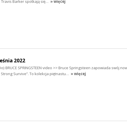
Travis Barker spotkają się…
» więcej
eśnia 2022
I Do) BRUCE SPRINGSTEEN video >> Bruce Springsteen zapowiada swój no
 Strong Survive”. To kolekcja piętnastu…
» więcej