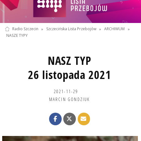
Radio Szczecin
»
Szczecińska Lista Przebojów
»
ARCHIWUM
»
NASZE TYPY
NASZ TYP
26 listopada 2021
2021-11-29
MARCIN GONDZIUK