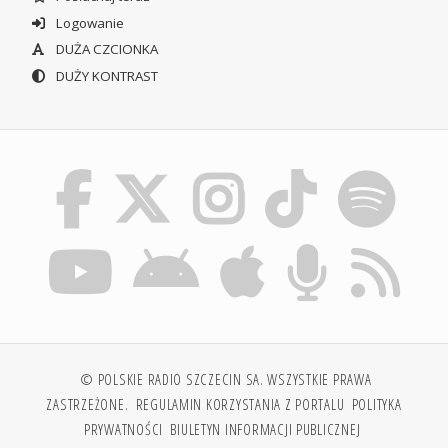
Logowanie
DUŻA CZCIONKA
DUŻY KONTRAST
© POLSKIE RADIO SZCZECIN SA. WSZYSTKIE PRAWA
ZASTRZEŻONE.
REGULAMIN KORZYSTANIA Z PORTALU
POLITYKA
PRYWATNOŚCI
BIULETYN INFORMACJI PUBLICZNEJ