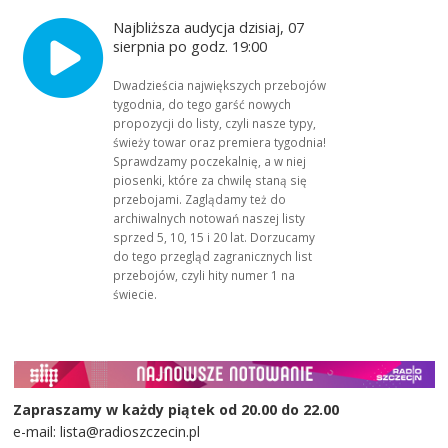
Najbliższa audycja dzisiaj, 07
sierpnia po godz. 19:00
Dwadzieścia największych przebojów
tygodnia, do tego garść nowych
propozycji do listy, czyli nasze typy,
świeży towar oraz premiera tygodnia!
Sprawdzamy poczekalnię, a w niej
piosenki, które za chwilę staną się
przebojami. Zaglądamy też do
archiwalnych notowań naszej listy
sprzed 5, 10, 15 i 20 lat. Dorzucamy
do tego przegląd zagranicznych list
przebojów, czyli hity numer 1 na
świecie.
Zapraszamy w każdy piątek od 20.00 do 22.00
e-mail: lista@radioszczecin.pl