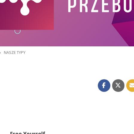
»
NASZE TYPY
Free Yourself