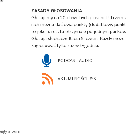
ZASADY GŁOSOWANIA:
Głosujemy na 20 dowolnych piosenek! Trzem z
nich można dać dwa punkty (dodatkowy punkt
to joker), reszta otrzymuje po jednym punkcie.
Głosują słuchacze Radia Szczecin. Każdy może
zagłosować tylko raz w tygodniu.
PODCAST AUDIO
AKTUALNOŚCI RSS
iąty album