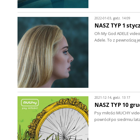
2022-01-03, godz. 14:09
NASZ TYP 1 stycz
Oh My God ADELE video >
Adele. To z pewnością 
2021-12-14, godz. 13:17
NASZ TYP 10 gru
Psy miłości MUCHY video
powrócił po siedmiu la