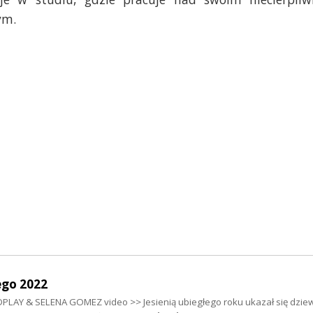
ym.
ego 2022
LAY & SELENA GOMEZ video >> Jesienią ubiegłego roku ukazał się dziew