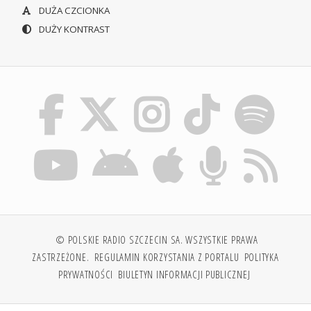
DUŻA CZCIONKA
DUŻY KONTRAST
© POLSKIE RADIO SZCZECIN SA. WSZYSTKIE PRAWA
ZASTRZEŻONE.
REGULAMIN KORZYSTANIA Z PORTALU
POLITYKA
PRYWATNOŚCI
BIULETYN INFORMACJI PUBLICZNEJ