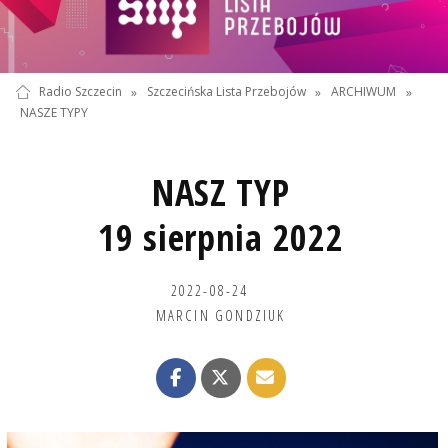
Radio Szczecin
»
Szczecińska Lista Przebojów
»
ARCHIWUM
»
NASZE TYPY
NASZ TYP
19 sierpnia 2022
2022-08-24
MARCIN GONDZIUK