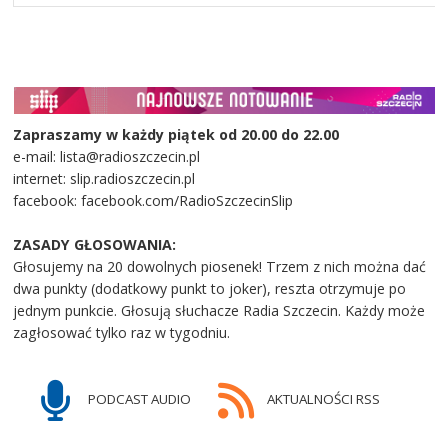
Zapraszamy w każdy piątek od 20.00 do 22.00
e-mail: lista@radioszczecin.pl
internet: slip.radioszczecin.pl
facebook: facebook.com/RadioSzczecinSlip
ZASADY GŁOSOWANIA:
Głosujemy na 20 dowolnych piosenek! Trzem z nich można dać
dwa punkty (dodatkowy punkt to joker), reszta otrzymuje po
jednym punkcie. Głosują słuchacze Radia Szczecin. Każdy może
zagłosować tylko raz w tygodniu.
PODCAST AUDIO
AKTUALNOŚCI RSS