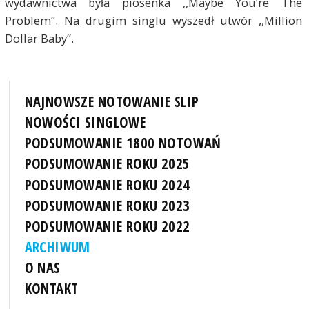
wydawnictwa była piosenka ,,Maybe You’re The
Problem”. Na drugim singlu wyszedł utwór ,,Million
Dollar Baby”.
NAJNOWSZE NOTOWANIE SLIP
NOWOŚCI SINGLOWE
PODSUMOWANIE 1800 NOTOWAŃ
PODSUMOWANIE ROKU 2025
PODSUMOWANIE ROKU 2024
PODSUMOWANIE ROKU 2023
PODSUMOWANIE ROKU 2022
ARCHIWUM
O NAS
KONTAKT