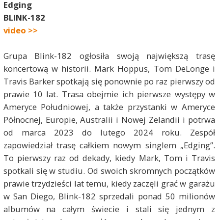
Edging
BLINK-182
video >>
Grupa Blink-182 ogłosiła swoją największą trasę
koncertową w historii. Mark Hoppus, Tom DeLonge i
Travis Barker spotkają się ponownie po raz pierwszy od
prawie 10 lat. Trasa obejmie ich pierwsze występy w
Ameryce Południowej, a także przystanki w Ameryce
Północnej, Europie, Australii i Nowej Zelandii i potrwa
od marca 2023 do lutego 2024 roku. Zespół
zapowiedział trasę całkiem nowym singlem „Edging”.
To pierwszy raz od dekady, kiedy Mark, Tom i Travis
spotkali się w studiu. Od swoich skromnych początków
prawie trzydzieści lat temu, kiedy zaczęli grać w garażu
w San Diego, Blink-182 sprzedali ponad 50 milionów
albumów na całym świecie i stali się jednym z