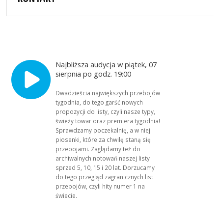
Najbliższa audycja w piątek, 07
sierpnia po godz. 19:00
Dwadzieścia największych przebojów
tygodnia, do tego garść nowych
propozycji do listy, czyli nasze typy,
świeży towar oraz premiera tygodnia!
Sprawdzamy poczekalnię, a w niej
piosenki, które za chwilę staną się
przebojami. Zaglądamy też do
archiwalnych notowań naszej listy
sprzed 5, 10, 15 i 20 lat. Dorzucamy
do tego przegląd zagranicznych list
przebojów, czyli hity numer 1 na
świecie.