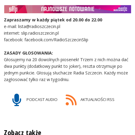
Zapraszamy w każdy piątek od 20.00 do 22.00
e-mail: lista@radioszczecin.pl
internet: slip.radioszczecin.pl
facebook: facebook.com/RadioSzczecinSlip
ZASADY GŁOSOWANIA:
Głosujemy na 20 dowolnych piosenek! Trzem z nich można dać
dwa punkty (dodatkowy punkt to joker), reszta otrzymuje po
jednym punkcie. Głosują słuchacze Radia Szczecin. Każdy może
zagłosować tylko raz w tygodniu.
PODCAST AUDIO
AKTUALNOŚCI RSS
Zobacz także