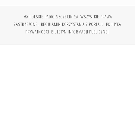
© POLSKIE RADIO SZCZECIN SA. WSZYSTKIE PRAWA
ZASTRZEŻONE.
REGULAMIN KORZYSTANIA Z PORTALU
POLITYKA
PRYWATNOŚCI
BIULETYN INFORMACJI PUBLICZNEJ