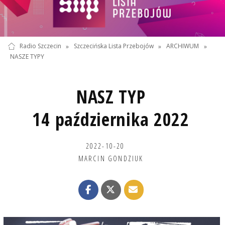
Radio Szczecin
»
Szczecińska Lista Przebojów
»
ARCHIWUM
»
NASZE TYPY
NASZ TYP
14 października 2022
2022-10-20
MARCIN GONDZIUK