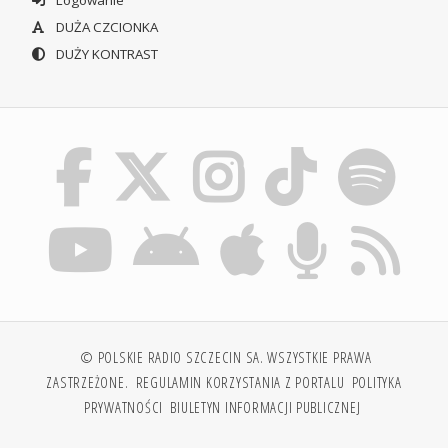
Logowanie
DUŻA CZCIONKA
DUŻY KONTRAST
© POLSKIE RADIO SZCZECIN SA. WSZYSTKIE PRAWA
ZASTRZEŻONE.
REGULAMIN KORZYSTANIA Z PORTALU
POLITYKA
PRYWATNOŚCI
BIULETYN INFORMACJI PUBLICZNEJ