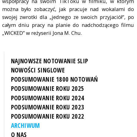
współpracy na swoim TikToku w filmiku, w którym
można było zobaczyć, jak pracuje nad wokalami do
swojej zwrotki dla „jednego ze swoich przyjaciół”, po
całym dniu pracy na planie do nadchodzącego filmu
„WICKED” w reżyserii Jona M. Chu.
NAJNOWSZE NOTOWANIE SLIP
NOWOŚCI SINGLOWE
PODSUMOWANIE 1800 NOTOWAŃ
PODSUMOWANIE ROKU 2025
PODSUMOWANIE ROKU 2024
PODSUMOWANIE ROKU 2023
PODSUMOWANIE ROKU 2022
ARCHIWUM
O NAS