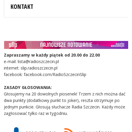
KONTAKT
Zapraszamy w każdy piątek od 20.00 do 22.00
e-mail: lista@radioszczecin.pl
internet: slip.radioszczecin.pl
facebook: facebook.com/RadioSzczecinSlip
ZASADY GŁOSOWANIA:
Głosujemy na 20 dowolnych piosenek! Trzem z nich można dać
dwa punkty (dodatkowy punkt to joker), reszta otrzymuje po
jednym punkcie. Głosują słuchacze Radia Szczecin. Każdy może
zagłosować tylko raz w tygodniu.