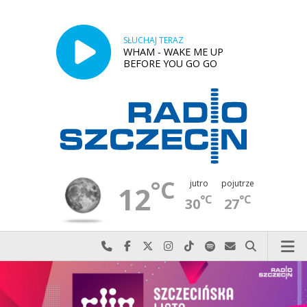
SŁUCHAJ TERAZ
WHAM - WAKE ME UP
BEFORE YOU GO GO
°C
jutro
pojutrze
12
°C
°C
30
27
Najlepiej po prostu do nas zadzwoń
Odwiedź nas na Facebook-u
Odwiedź nas na X
Odwiedź nas na Instagram-ie
Odwiedź nas na TikTok-u
Szukaj nas na Spotify
Wyślij do nas w
Szukaj