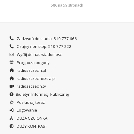
586 na 59 stronach
Zadzwoń do studia: 510 777 666
Czujny non stop: 510 777 222
Wyślij do nas wiadomość
Prognoza pogody
radioszczecin.pl
radioszczecinextra.pl
radioszczecin.tv
Biuletyn Informacji Publicznej
Posłuchaj teraz
Logowanie
DUŻA CZCIONKA
DUŻY KONTRAST