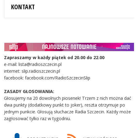
KONTAKT
Zapraszamy w każdy piątek od 20.00 do 22.00
e-mail: lista@radioszczecin.pl
internet: slip.radioszczecin.pl
facebook: facebook.com/RadioSzczecinSlip
ZASADY GŁOSOWANIA:
Głosujemy na 20 dowolnych piosenek! Trzem z nich można dać
dwa punkty (dodatkowy punkt to joker), reszta otrzymuje po
jednym punkcie. Głosują słuchacze Radia Szczecin. Każdy może
zagłosować tylko raz w tygodniu.