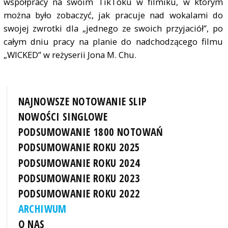
współpracy na swoim TikToku w filmiku, w którym
można było zobaczyć, jak pracuje nad wokalami do
swojej zwrotki dla „jednego ze swoich przyjaciół”, po
całym dniu pracy na planie do nadchodzącego filmu
„WICKED” w reżyserii Jona M. Chu.
NAJNOWSZE NOTOWANIE SLIP
NOWOŚCI SINGLOWE
PODSUMOWANIE 1800 NOTOWAŃ
PODSUMOWANIE ROKU 2025
PODSUMOWANIE ROKU 2024
PODSUMOWANIE ROKU 2023
PODSUMOWANIE ROKU 2022
ARCHIWUM
O NAS