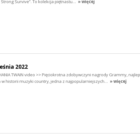
 Strong Survive”. To kolekcja piętnastu…
» więcej
eśnia 2022
ANIA TWAIN video >> Pięciokrotna zdobywczyni nagrody Grammy, najlep
a w historii muzyki country, jedna z najpopularniejszych…
» więcej