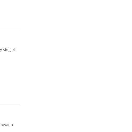
 singiel
ytowana