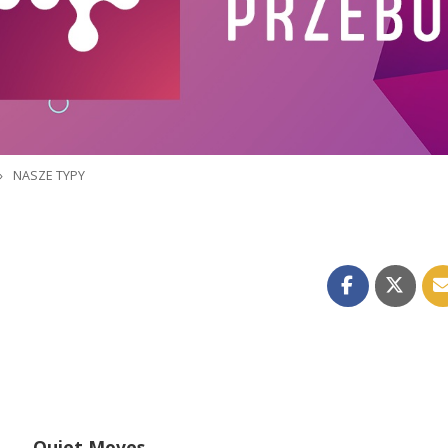
»
NASZE TYPY
Quiet Moves