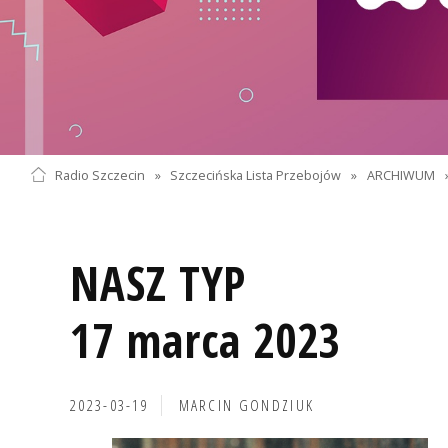
Radio Szczecin
»
Szczecińska Lista Przebojów
»
ARCHIWUM
NASZ TYP
17 marca 2023
2023-03-19
MARCIN GONDZIUK