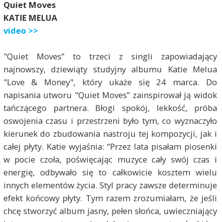
Quiet Moves
KATIE MELUA
video >>
"Quiet Moves” to trzeci z singli zapowiadający
najnowszy, dziewiąty studyjny albumu Katie Melua
"Love & Money", który ukaże się 24 marca. Do
napisania utworu "Quiet Moves” zainspirował ją widok
tańczącego partnera. Błogi spokój, lekkość, próba
oswojenia czasu i przestrzeni było tym, co wyznaczyło
kierunek do zbudowania nastroju tej kompozycji, jak i
całej płyty. Katie wyjaśnia: ‘’Przez lata pisałam piosenki
w pocie czoła, poświęcając muzyce cały swój czas i
energię, odbywało się to całkowicie kosztem wielu
innych elementów życia. Styl pracy zawsze determinuje
efekt końcowy płyty. Tym razem zrozumiałam, że jeśli
chcę stworzyć album jasny, pełen słońca, uwieczniający