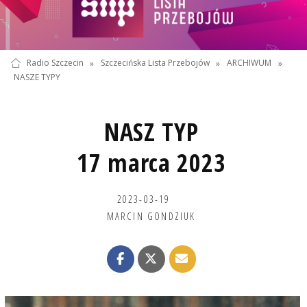
Radio Szczecin
»
Szczecińska Lista Przebojów
»
ARCHIWUM
»
NASZE TYPY
NASZ TYP
17 marca 2023
2023-03-19
MARCIN GONDZIUK