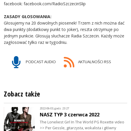
facebook: facebook.com/RadioSzczecinSlip
ZASADY GŁOSOWANIA:
Głosujemy na 20 dowolnych piosenek! Trzem z nich można dać
dwa punkty (dodatkowy punkt to joker), reszta otrzymuje po
jednym punkcie. Głosują słuchacze Radia Szczecin. Każdy może
zagłosować tylko raz w tygodniu.
PODCAST AUDIO
AKTUALNOŚCI RSS
Zobacz także
2022-06-03, godz. 23:27
NASZ TYP 3 czerwca 2022
The Loneliest Girl In The World PG Roxette video
>> Per Gessle, gitarzysta, wokalista i główny