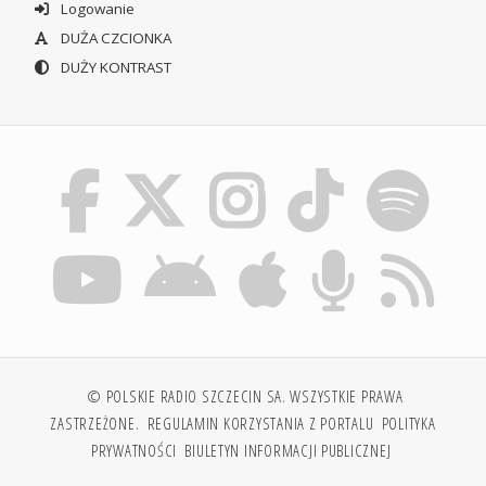
Logowanie
DUŻA CZCIONKA
DUŻY KONTRAST
© POLSKIE RADIO SZCZECIN SA. WSZYSTKIE PRAWA
ZASTRZEŻONE.
REGULAMIN KORZYSTANIA Z PORTALU
POLITYKA
PRYWATNOŚCI
BIULETYN INFORMACJI PUBLICZNEJ