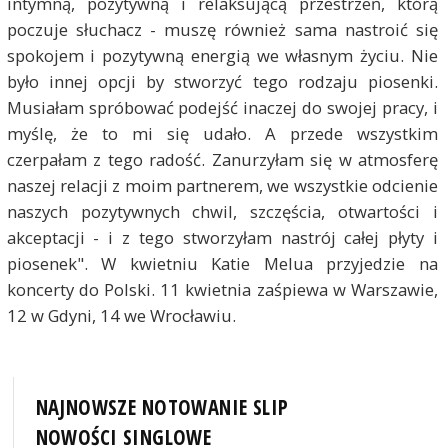
intymną, pozytywną i relaksującą przestrzeń, którą
poczuje słuchacz - muszę również sama nastroić się
spokojem i pozytywną energią we własnym życiu. Nie
było innej opcji by stworzyć tego rodzaju piosenki.
Musiałam spróbować podejść inaczej do swojej pracy, i
myślę, że to mi się udało. A przede wszystkim
czerpałam z tego radość. Zanurzyłam się w atmosferę
naszej relacji z moim partnerem, we wszystkie odcienie
naszych pozytywnych chwil, szczęścia, otwartości i
akceptacji - i z tego stworzyłam nastrój całej płyty i
piosenek". W kwietniu Katie Melua przyjedzie na
koncerty do Polski. 11 kwietnia zaśpiewa w Warszawie,
12 w Gdyni, 14 we Wrocławiu.
NAJNOWSZE NOTOWANIE SLIP
NOWOŚCI SINGLOWE