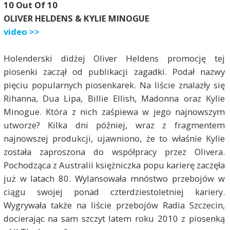
10 Out Of 10
OLIVER HELDENS & KYLIE MINOGUE
video >>
Holenderski didżej Oliver Heldens promocję tej
piosenki zaczął od publikacji zagadki. Podał nazwy
pięciu popularnych piosenkarek. Na liście znalazły się
Rihanna, Dua Lipa, Billie Ellish, Madonna oraz Kylie
Minogue. Która z nich zaśpiewa w jego najnowszym
utworze? Kilka dni później, wraz z fragmentem
najnowszej produkcji, ujawniono, że to właśnie Kylie
została zaproszona do współpracy przez Olivera.
Pochodząca z Australii księżniczka popu karierę zaczęła
już w latach 80. Wylansowała mnóstwo przebojów w
ciągu swojej ponad czterdziestoletniej kariery.
Wygrywała także na liście przebojów Radia Szczecin,
docierając na sam szczyt latem roku 2010 z piosenką