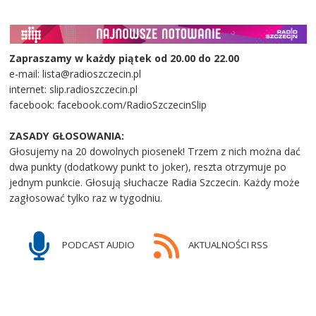
Zapraszamy w każdy piątek od 20.00 do 22.00
e-mail: lista@radioszczecin.pl
internet: slip.radioszczecin.pl
facebook: facebook.com/RadioSzczecinSlip
ZASADY GŁOSOWANIA:
Głosujemy na 20 dowolnych piosenek! Trzem z nich można dać
dwa punkty (dodatkowy punkt to joker), reszta otrzymuje po
jednym punkcie. Głosują słuchacze Radia Szczecin. Każdy może
zagłosować tylko raz w tygodniu.
PODCAST AUDIO
AKTUALNOŚCI RSS