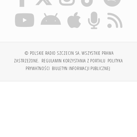
© POLSKIE RADIO SZCZECIN SA. WSZYSTKIE PRAWA
ZASTRZEŻONE.
REGULAMIN KORZYSTANIA Z PORTALU
POLITYKA
PRYWATNOŚCI
BIULETYN INFORMACJI PUBLICZNEJ