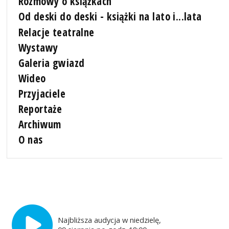
Rozmowy o książkach
Od deski do deski - książki na lato i...lata
Relacje teatralne
Wystawy
Galeria gwiazd
Wideo
Przyjaciele
Reportaże
Archiwum
O nas
Najbliższa audycja w niedzielę,