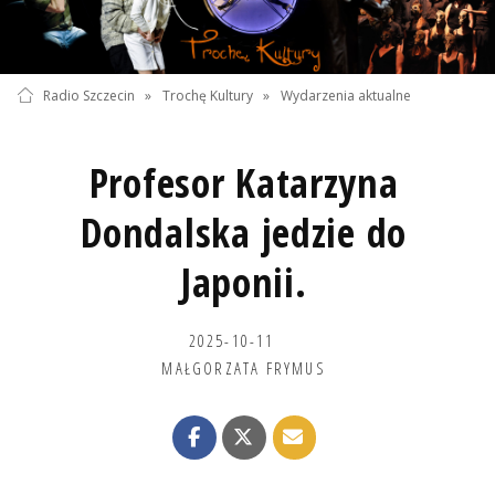
Radio Szczecin
»
Trochę Kultury
»
Wydarzenia aktualne
Profesor Katarzyna
Dondalska jedzie do
Japonii.
2025-10-11
MAŁGORZATA FRYMUS