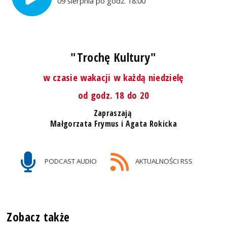
09 sierpnia po godz. 18:00
"Trochę Kultury"
w czasie wakacji w każdą niedzielę
od godz. 18 do 20
Zapraszają
Małgorzata Frymus i Agata Rokicka
PODCAST AUDIO
AKTUALNOŚCI RSS
Zobacz także