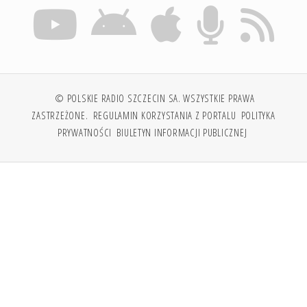
© POLSKIE RADIO SZCZECIN SA. WSZYSTKIE PRAWA
ZASTRZEŻONE.
REGULAMIN KORZYSTANIA Z PORTALU
POLITYKA
PRYWATNOŚCI
BIULETYN INFORMACJI PUBLICZNEJ