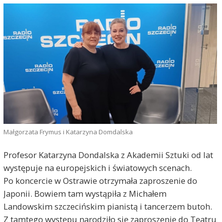
Małgorzata Frymus i Katarzyna Domdalska
Profesor Katarzyna Dondalska z Akademii Sztuki od lat
występuje na europejskich i światowych scenach.
Po koncercie w Ostrawie otrzymała zaproszenie do
Japonii. Bowiem tam wystąpiła z Michałem
Landowskim szczecińskim pianistą i tancerzem butoh.
Z tamtego występu narodziło się zaproszenie do Teatru