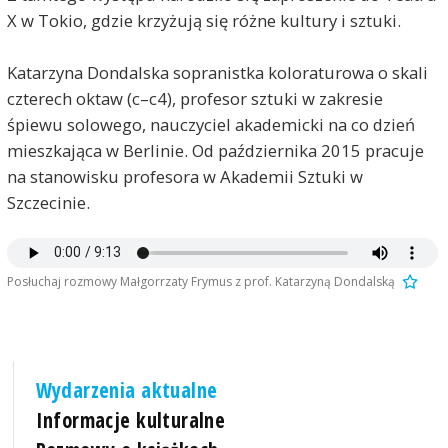
X w Tokio, gdzie krzyżują się różne kultury i sztuki.
Katarzyna Dondalska sopranistka koloraturowa o skali
czterech oktaw (c–c4), profesor sztuki w zakresie
śpiewu solowego, nauczyciel akademicki na co dzień
mieszkająca w Berlinie. Od października 2015 pracuje
na stanowisku profesora w Akademii Sztuki w
Szczecinie.
Posłuchaj rozmowy Małgorrzaty Frymus z prof. Katarzyną Dondalską
Wydarzenia aktualne
Informacje kulturalne