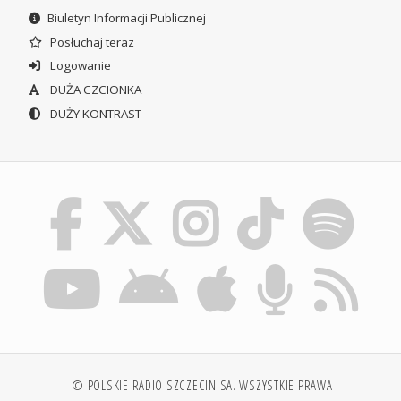
Biuletyn Informacji Publicznej
Posłuchaj teraz
Logowanie
DUŻA CZCIONKA
DUŻY KONTRAST
© POLSKIE RADIO SZCZECIN SA. WSZYSTKIE PRAWA