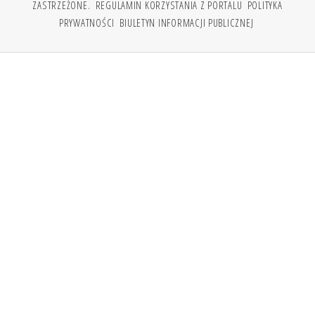
ZASTRZEŻONE.
REGULAMIN KORZYSTANIA Z PORTALU
POLITYKA
PRYWATNOŚCI
BIULETYN INFORMACJI PUBLICZNEJ