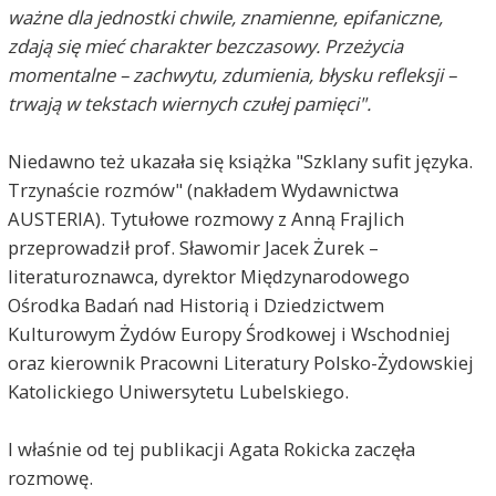
ważne dla jednostki chwile, znamienne, epifaniczne,
zdają się mieć charakter bezczasowy. Przeżycia
momentalne – zachwytu, zdumienia, błysku refleksji –
trwają w tekstach wiernych czułej pamięci".
Niedawno też ukazała się książka "Szklany sufit języka.
Trzynaście rozmów" (nakładem Wydawnictwa
AUSTERIA
). Tytułowe rozmowy z Anną Frajlich
przeprowadził prof. Sławomir Jacek Żurek –
literaturoznawca, dyrektor Międzynarodowego
Ośrodka Badań nad Historią i Dziedzictwem
Kulturowym Żydów Europy Środkowej i Wschodniej
oraz kierownik Pracowni Literatury Polsko-Żydowskiej
Katolickiego Uniwersytetu Lubelskiego.
I właśnie od tej publikacji Agata Rokicka zaczęła
rozmowę.