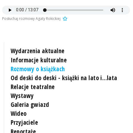
Posłuchaj rozmowy Agaty Rokickiej
Wydarzenia aktualne
Informacje kulturalne
Rozmowy o książkach
Od deski do deski - książki na lato i...lata
Relacje teatralne
Wystawy
Galeria gwiazd
Wideo
Przyjaciele
Reportaże