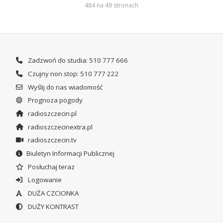
484 na 49 stronach
Zadzwoń do studia: 510 777 666
Czujny non stop: 510 777 222
Wyślij do nas wiadomość
Prognoza pogody
radioszczecin.pl
radioszczecinextra.pl
radioszczecin.tv
Biuletyn Informacji Publicznej
Posłuchaj teraz
Logowanie
DUŻA CZCIONKA
DUŻY KONTRAST