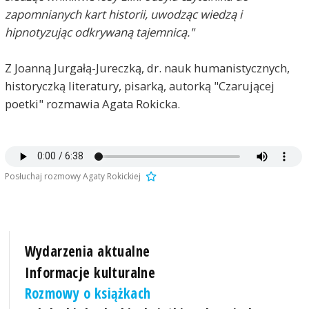
zapomnianych kart historii, uwodząc wiedzą i
hipnotyzując odkrywaną tajemnicą."
Z Joanną Jurgałą-Jureczką, dr. nauk humanistycznych,
historyczką literatury, pisarką, autorką "Czarującej
poetki" rozmawia Agata Rokicka.
Posłuchaj rozmowy Agaty Rokickiej
Wydarzenia aktualne
Informacje kulturalne
Rozmowy o książkach