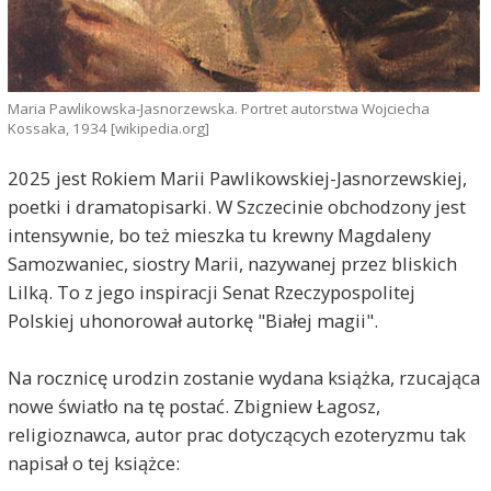
Maria Pawlikowska-Jasnorzewska. Portret autorstwa Wojciecha
Kossaka, 1934 [wikipedia.org]
2025 jest Rokiem Marii Pawlikowskiej-Jasnorzewskiej,
poetki i dramatopisarki. W Szczecinie obchodzony jest
intensywnie, bo też mieszka tu krewny Magdaleny
Samozwaniec, siostry Marii, nazywanej przez bliskich
Lilką. To z jego inspiracji Senat Rzeczypospolitej
Polskiej uhonorował autorkę "Białej magii".
Na rocznicę urodzin zostanie wydana książka, rzucająca
nowe światło na tę postać. Zbigniew Łagosz,
religioznawca, autor prac dotyczących ezoteryzmu tak
napisał o tej książce: