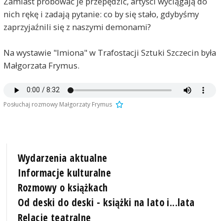
Zamiast próbować je przepędzić, artyści wyciągają do
nich rękę i zadają pytanie: co by się stało, gdybyśmy
zaprzyjaźnili się z naszymi demonami?
Na wystawie "Imiona" w Trafostacji Sztuki Szczecin była
Małgorzata Frymus.
Posłuchaj rozmowy Małgorzaty Frymus
Wydarzenia aktualne
Informacje kulturalne
Rozmowy o książkach
Od deski do deski - książki na lato i...lata
Relacje teatralne