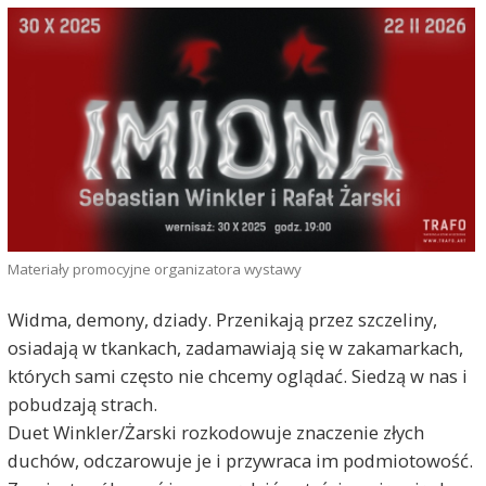
Materiały promocyjne organizatora wystawy
Widma, demony, dziady. Przenikają przez szczeliny,
osiadają w tkankach, zadamawiają się w zakamarkach,
których sami często nie chcemy oglądać. Siedzą w nas i
pobudzają strach.
Duet Winkler/Żarski rozkodowuje znaczenie złych
duchów, odczarowuje je i przywraca im podmiotowość.