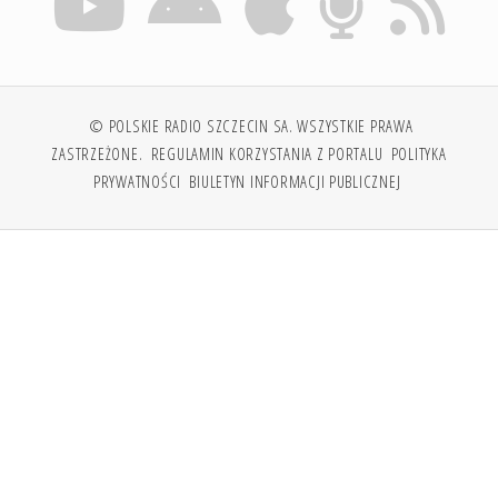
© POLSKIE RADIO SZCZECIN SA. WSZYSTKIE PRAWA
ZASTRZEŻONE.
REGULAMIN KORZYSTANIA Z PORTALU
POLITYKA
PRYWATNOŚCI
BIULETYN INFORMACJI PUBLICZNEJ