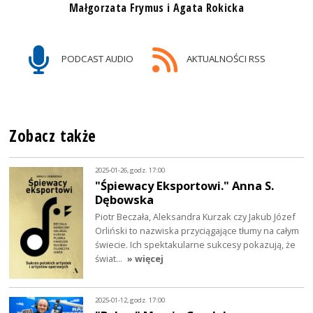
Małgorzata Frymus i Agata Rokicka
PODCAST AUDIO
AKTUALNOŚCI RSS
Zobacz także
2025-01-26, godz. 17:00
"Śpiewacy Eksportowi." Anna S.
Dębowska
Piotr Beczała, Aleksandra Kurzak czy Jakub Józef
Orliński to nazwiska przyciągające tłumy na całym
świecie. Ich spektakularne sukcesy pokazują, że
świat…
» więcej
2025-01-12, godz. 17:00