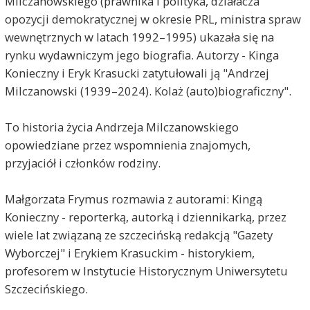
Milczanowskiego (prawnika i polityka, działacza
opozycji demokratycznej w okresie PRL, ministra spraw
wewnętrznych w latach 1992–1995) ukazała się na
rynku wydawniczym jego biografia. Autorzy - Kinga
Konieczny i Eryk Krasucki zatytułowali ją "Andrzej
Milczanowski (1939–2024). Kolaż (auto)biograficzny".
To historia życia Andrzeja Milczanowskiego
opowiedziane przez wspomnienia znajomych,
przyjaciół i członków rodziny.
Małgorzata Frymus rozmawia z autorami: Kingą
Konieczny - reporterką, autorką i dziennikarką, przez
wiele lat związaną ze szczecińską redakcją "Gazety
Wyborczej" i Erykiem Krasuckim - historykiem,
profesorem w Instytucie Historycznym Uniwersytetu
Szczecińskiego.