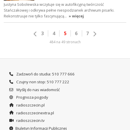
Justyna Sobolewska wczytuje się w autofikcyjną twórczość
Stańczakowej i odkrywa pełne niespodzianek archiwum pisarki.
Rekonstruuje nie tylko fascynującą…
» więcej
3
4
5
6
7
484 na 49 stronach
Zadzwoń do studia: 510 777 666
Czujny non stop: 510 777 222
Wyślij do nas wiadomość
Prognoza pogody
radioszczecin.pl
radioszczecinextra.pl
radioszczecin.tv
Biuletyn Informacji Publicznej