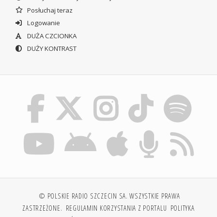
Posłuchaj teraz
Logowanie
DUŻA CZCIONKA
DUŻY KONTRAST
© POLSKIE RADIO SZCZECIN SA. WSZYSTKIE PRAWA
ZASTRZEŻONE.
REGULAMIN KORZYSTANIA Z PORTALU
POLITYKA