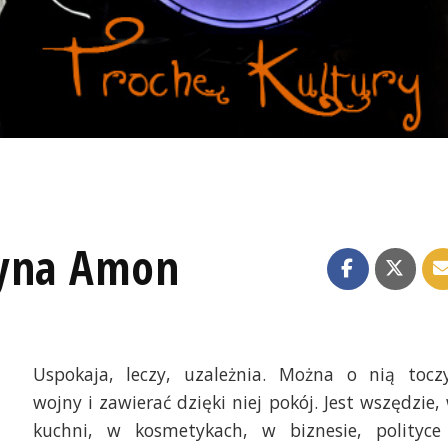
zyna Amon
Uspokaja, leczy, uzależnia. Można o nią tocz
wojny i zawierać dzięki niej pokój. Jest wszędzie,
kuchni, w kosmetykach, w biznesie, polityce