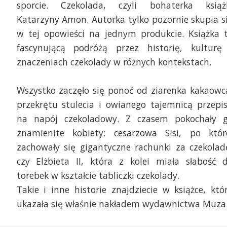
sporcie. Czekolada, czyli bohaterka książ
Katarzyny Amon. Autorka tylko pozornie skupia s
w tej opowieści na jednym produkcie. Książka 
fascynującą podróżą przez historię, kulturę
znaczeniach czekolady w różnych kontekstach.
Wszystko zaczęło się ponoć od ziarenka kakaowc
przekrętu stulecia i owianego tajemnicą przepi
na napój czekoladowy. Z czasem pokochały 
znamienite kobiety: cesarzowa Sisi, po któr
zachowały się gigantyczne rachunki za czekolad
czy Elżbieta II, która z kolei miała słabość 
torebek w kształcie tabliczki czekolady.
Takie i inne historie znajdziecie w książce, któ
ukazała się właśnie nakładem wydawnictwa Muza