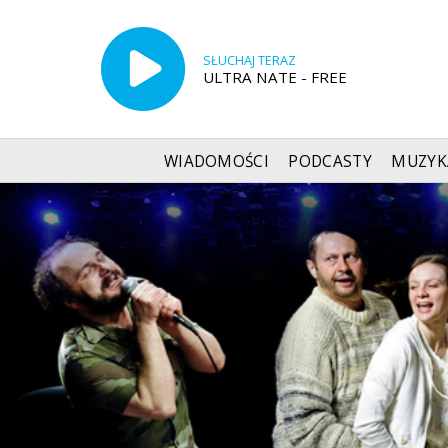
SŁUCHAJ TERAZ
ULTRA NATE - FREE
WIADOMOŚCI
PODCASTY
MUZYK