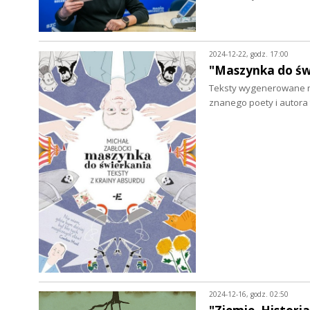
2024-12-22, godz. 17:00
"Maszynka do świ
Teksty wygenerowane na
znanego poety i autora
2024-12-16, godz. 02:50