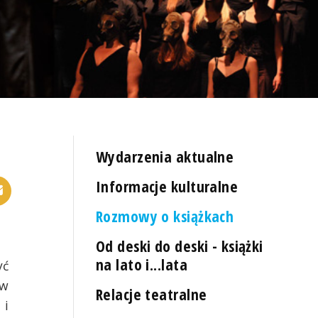
Wydarzenia aktualne
Informacje kulturalne
Rozmowy o książkach
Od deski do deski - książki
na lato i...lata
yć
 w
Relacje teatralne
 i