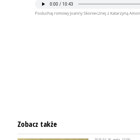
Posłuchaj romowy Joanny Skoniecznej z Katarzyną Amo
Zobacz także
2025-01-26, godz. 17:00