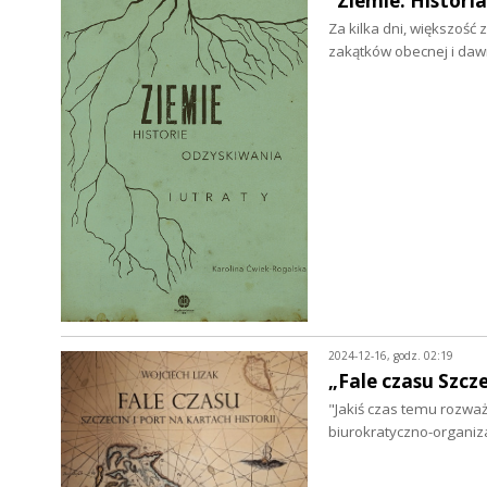
"Ziemie. Histori
Za kilka dni, większość 
zakątków obecnej i daw
2024-12-16, godz. 02:19
„Fale czasu Szcze
"Jakiś czas temu rozważ
biurokratyczno-organiz