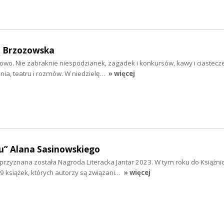
a Brzozowska
owo. Nie zabraknie niespodzianek, zagadek i konkursów, kawy i ciastecze
nia, teatru i rozmów. W niedzielę…
» więcej
u” Alana Sasinowskiego
przyznana została Nagroda Literacka Jantar 2023. W tym roku do Książni
9 książek, których autorzy są związani…
» więcej