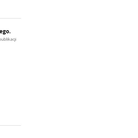
ego.
ublikacji