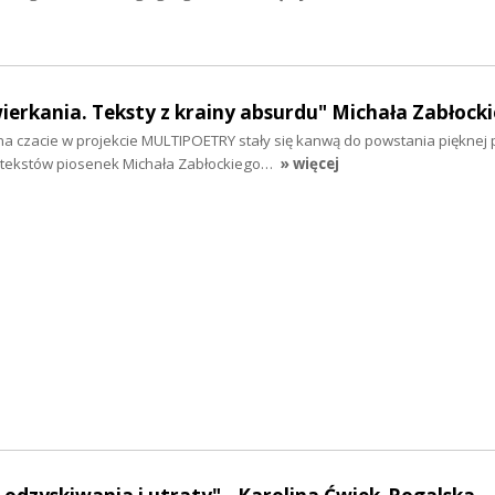
erkania. Teksty z krainy absurdu" Michała Zabłocki
 czacie w projekcie MULTIPOETRY stały się kanwą do powstania pięknej p
 tekstów piosenek Michała Zabłockiego…
» więcej