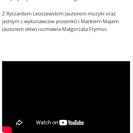
Z Ryszardem Leoszewskim (autorem muzyki oraz
jednym z wykonawców piosenki) i Markiem Majem
(autorem słów) rozmawia Małgorzata Frymus.