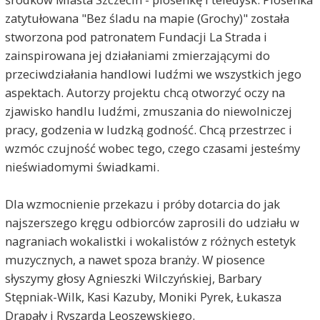
zatytułowana "Bez śladu na mapie (Grochy)" została
stworzona pod patronatem Fundacji La Strada i
zainspirowana jej działaniami zmierzającymi do
przeciwdziałania handlowi ludźmi we wszystkich jego
aspektach. Autorzy projektu chcą otworzyć oczy na
zjawisko handlu ludźmi, zmuszania do niewolniczej
pracy, godzenia w ludzką godność. Chcą przestrzec i
wzmóc czujność wobec tego, czego czasami jesteśmy
nieświadomymi świadkami.
Dla wzmocnienie przekazu i próby dotarcia do jak
najszerszego kręgu odbiorców zaprosili do udziału w
nagraniach wokalistki i wokalistów z różnych estetyk
muzycznych, a nawet spoza branży. W piosence
słyszymy głosy Agnieszki Wilczyńskiej, Barbary
Stępniak-Wilk, Kasi Kazuby, Moniki Pyrek, Łukasza
Drapały i Ryszarda Leoszewskiego.