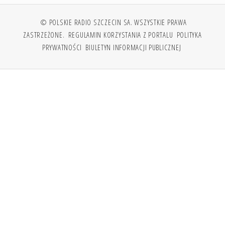
© POLSKIE RADIO SZCZECIN SA. WSZYSTKIE PRAWA
ZASTRZEŻONE.
REGULAMIN KORZYSTANIA Z PORTALU
POLITYKA
PRYWATNOŚCI
BIULETYN INFORMACJI PUBLICZNEJ