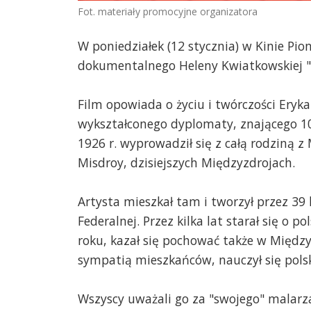
Fot. materiały promocyjne organizatora
W poniedziałek (12 stycznia) w Kinie Pio
dokumentalnego Heleny Kwiatkowskiej "
Film opowiada o życiu i twórczości Eryk
wykształconego dyplomaty, znającego 10
1926 r. wyprowadził się z całą rodziną 
Misdroy, dzisiejszych Międzyzdrojach.
Artysta mieszkał tam i tworzył przez 39 l
Federalnej. Przez kilka lat starał się o 
roku, kazał się pochować także w Międz
sympatią mieszkańców, nauczył się polsk
Wszyscy uważali go za "swojego" malarza.