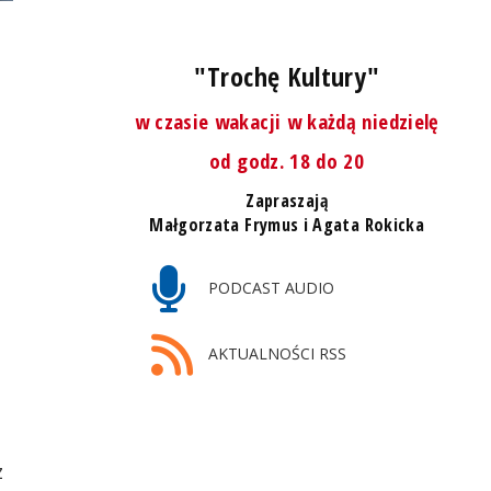
"Trochę Kultury"
w czasie wakacji w każdą niedzielę
od godz. 18 do 20
Zapraszają
Małgorzata Frymus i Agata Rokicka
PODCAST AUDIO
AKTUALNOŚCI RSS
z