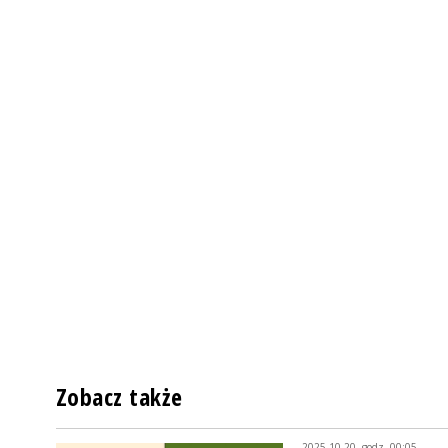
Zobacz także
2025-10-20, godz. 00:05