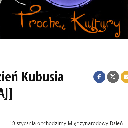
ień Kubusia
AJ]
18 stycznia obchodzimy Międzynarodowy Dzień