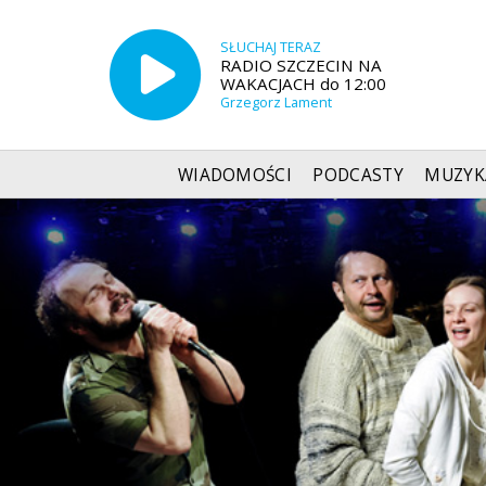
SŁUCHAJ TERAZ
RADIO SZCZECIN NA
WAKACJACH do 12:00
Grzegorz Lament
WIADOMOŚCI
PODCASTY
MUZYK