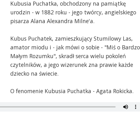
Kubusia Puchatka, obchodzony na pamiątkę
urodzin - w 1882 roku - jego twórcy, angielskiego
pisarza Alana Alexandra Milne'a.
Kubus Puchatek, zamieszkujący Stumilowy Las,
amator miodu i - jak mówi o sobie - "Miś o Bardzo
Małym Rozumku", skradł serca wielu pokoleń
czytelników, a jego wizerunek zna prawie każde
dziecko na świecie.
O fenomenie Kubusia Puchatka - Agata Rokicka.