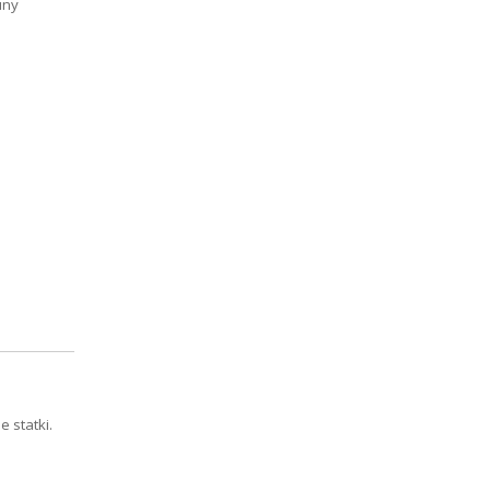
uny
 statki.