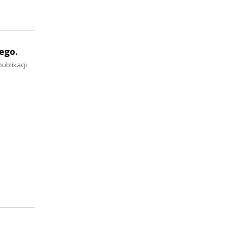
ego.
ublikacji