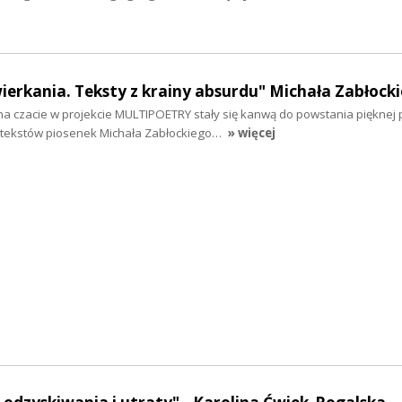
erkania. Teksty z krainy absurdu" Michała Zabłocki
 czacie w projekcie MULTIPOETRY stały się kanwą do powstania pięknej p
 tekstów piosenek Michała Zabłockiego…
» więcej