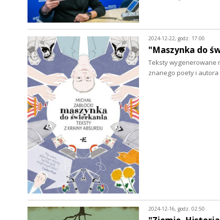
2024-12-22, godz. 17:00
"Maszynka do świ
Teksty wygenerowane na
znanego poety i autora
2024-12-16, godz. 02:50