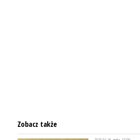
Zobacz także
2025-01-26, godz. 17:00