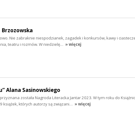
a Brzozowska
owo. Nie zabraknie niespodzianek, zagadek i konkursów, kawy i ciastecze
nia, teatru i rozmów. W niedzielę…
» więcej
u” Alana Sasinowskiego
przyznana została Nagroda Literacka Jantar 2023. W tym roku do Książni
9 książek, których autorzy są związani…
» więcej