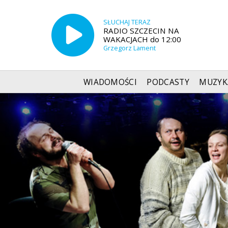
SŁUCHAJ TERAZ
RADIO SZCZECIN NA
WAKACJACH do 12:00
Grzegorz Lament
WIADOMOŚCI
PODCASTY
MUZYK