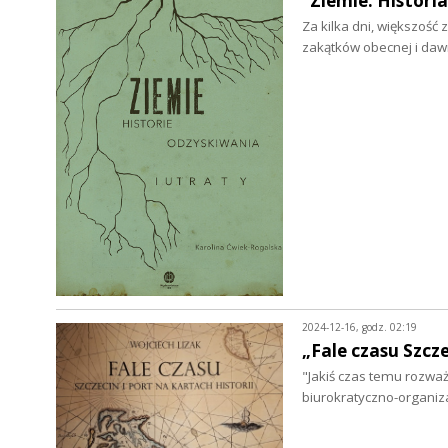
"Ziemie. Histori
Za kilka dni, większość 
zakątków obecnej i daw
2024-12-16, godz. 02:19
„Fale czasu Szcze
"Jakiś czas temu rozważ
biurokratyczno-organiz