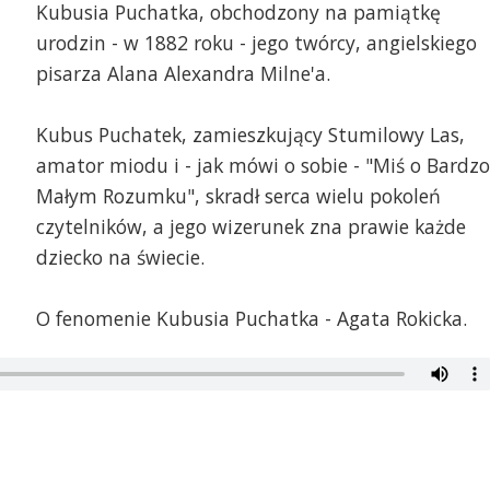
Kubusia Puchatka, obchodzony na pamiątkę
urodzin - w 1882 roku - jego twórcy, angielskiego
pisarza Alana Alexandra Milne'a.
Kubus Puchatek, zamieszkujący Stumilowy Las,
amator miodu i - jak mówi o sobie - "Miś o Bardzo
Małym Rozumku", skradł serca wielu pokoleń
czytelników, a jego wizerunek zna prawie każde
dziecko na świecie.
O fenomenie Kubusia Puchatka - Agata Rokicka.