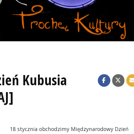
ień Kubusia
AJ]
18 stycznia obchodzimy Międzynarodowy Dzień