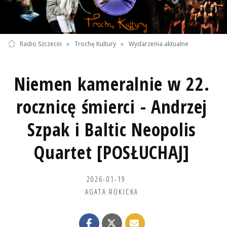
Radio Szczecin
»
Trochę Kultury
»
Wydarzenia aktualne
Niemen kameralnie w 22.
rocznicę śmierci - Andrzej
Szpak i Baltic Neopolis
Quartet [POSŁUCHAJ]
2026-01-19
AGATA ROKICKA