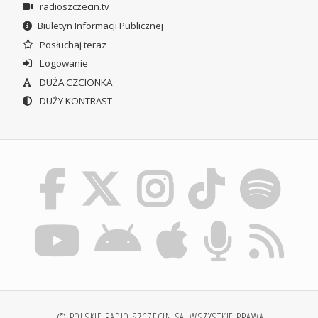
radioszczecin.tv
Biuletyn Informacji Publicznej
Posłuchaj teraz
Logowanie
DUŻA CZCIONKA
DUŻY KONTRAST
© POLSKIE RADIO SZCZECIN SA. WSZYSTKIE PRAWA