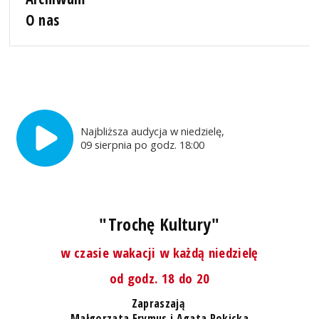
O nas
Najbliższa audycja w niedzielę,
09 sierpnia po godz. 18:00
"Trochę Kultury"
w czasie wakacji w każdą niedzielę
od godz. 18 do 20
Zapraszają
Małgorzata Frymus i Agata Rokicka