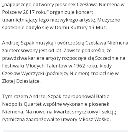
„najlepszego odtwórcy piosenek Czesława Niemena w
Polsce w 2017 roku” organizuje koncert
upamiętniający tego niezwykłego artystę. Muzyczne
spotkanie odbyło się w Domu Kultury 13 Muz.
Andrzej Szpak muzyką i twórczością Czesława Niemena
zainteresowany jest od lat. Zawsze podkreśla, że
prawdziwa kariera artysty rozpoczęła się Szczecinie na
Festiwalu Młodych Talentów w 1962 roku, kiedy
Czesław Wydrzycki (późniejzy Niemen) znalazł się w
Złotej Dziesiątce.
Tym razem Andrzej Szpak zaproponował Baltic
Neopolis Quartet wspólne wykonanie piosenek
Niemena. Na nowo na kwartet smyczkowy i sekcję
rytmiczną zaaranżował te utwory Miłosz Wośko.