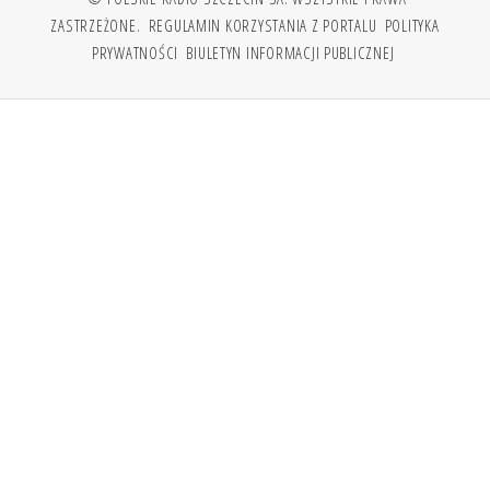
ZASTRZEŻONE.
REGULAMIN KORZYSTANIA Z PORTALU
POLITYKA
PRYWATNOŚCI
BIULETYN INFORMACJI PUBLICZNEJ