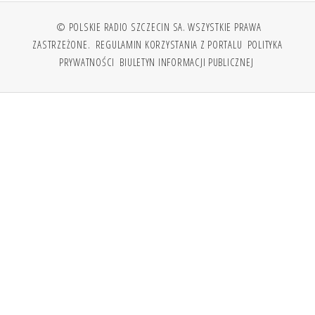
© POLSKIE RADIO SZCZECIN SA. WSZYSTKIE PRAWA
ZASTRZEŻONE.
REGULAMIN KORZYSTANIA Z PORTALU
POLITYKA
PRYWATNOŚCI
BIULETYN INFORMACJI PUBLICZNEJ