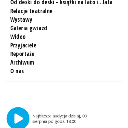
Od deski do deski - książki na lato i...lata
Relacje teatralne
Wystawy
Galeria gwiazd
Wideo
Przyjaciele
Reportaże
Archiwum
O nas
Najbliższa audycja dzisiaj, 09
sierpnia po godz. 18:00