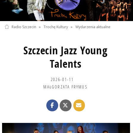
Radio Szczecin
»
Trochę Kultury
»
Wydarzenia aktualne
Szczecin Jazz Young
Talents
2026-01-11
MAŁGORZATA FRYMUS