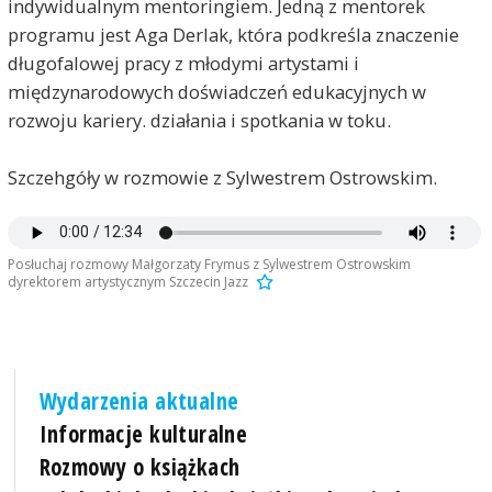
indywidualnym mentoringiem. Jedną z mentorek
programu jest Aga Derlak, która podkreśla znaczenie
długofalowej pracy z młodymi artystami i
międzynarodowych doświadczeń edukacyjnych w
rozwoju kariery. działania i spotkania w toku.
Szczehgóły w rozmowie z Sylwestrem Ostrowskim.
Posłuchaj rozmowy Małgorzaty Frymus z Sylwestrem Ostrowskim
dyrektorem artystycznym Szczecin Jazz
Wydarzenia aktualne
Informacje kulturalne
Rozmowy o książkach