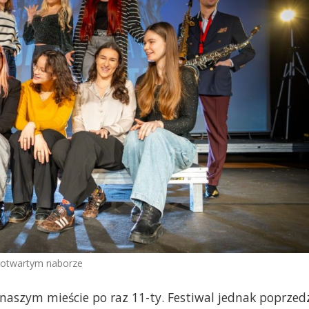
 otwartym naborze
 naszym mieście po raz 11-ty. Festiwal jednak poprzed