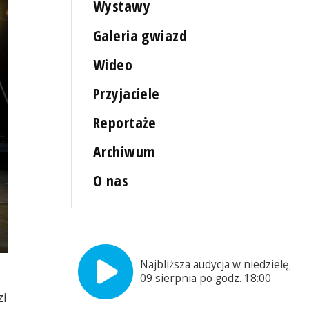
Wystawy
Galeria gwiazd
Wideo
Przyjaciele
Reportaże
Archiwum
O nas
Najbliższa audycja w niedzielę,
09 sierpnia po godz. 18:00
zi