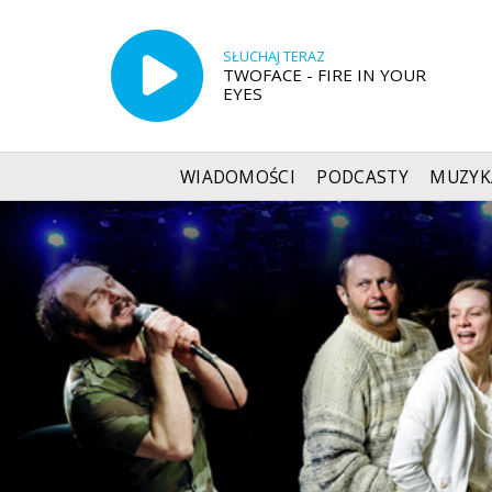
SŁUCHAJ TERAZ
TWOFACE - FIRE IN YOUR
EYES
WIADOMOŚCI
PODCASTY
MUZYK