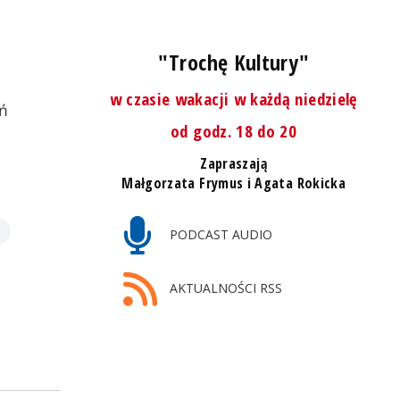
"Trochę Kultury"
w czasie wakacji w każdą niedzielę
eń
od godz. 18 do 20
Zapraszają
Małgorzata Frymus i Agata Rokicka
PODCAST AUDIO
AKTUALNOŚCI RSS