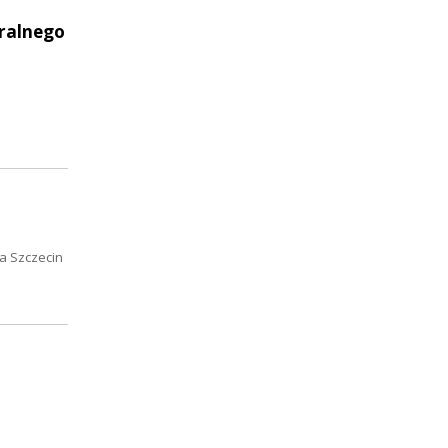
ralnego
ja Szczecin