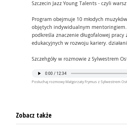
Szczecin Jazz Young Talents - czyli war
Program obejmuje 10 młodych muzyków z
objętych indywidualnym mentoringiem. 
podkreśla znaczenie długofalowej prac
edukacyjnych w rozwoju kariery. działani
Szczehgóły w rozmowie z Sylwestrem Os
Posłuchaj rozmowy Małgorzaty Frymus z Sylwestrem Ost
Zobacz także