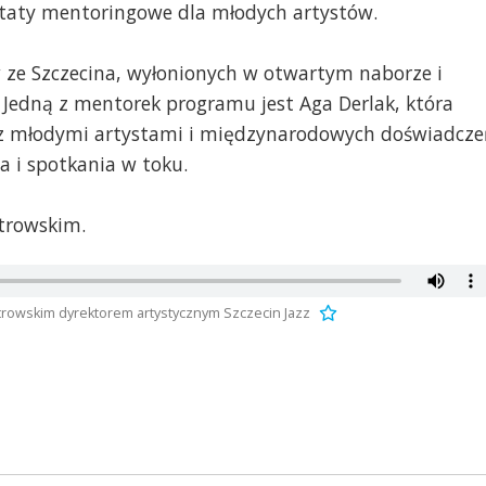
sztaty mentoringowe dla młodych artystów.
e Szczecina, wyłonionych w otwartym naborze i
Jedną z mentorek programu jest Aga Derlak, która
y z młodymi artystami i międzynarodowych doświadcz
a i spotkania w toku.
trowskim.
rowskim dyrektorem artystycznym Szczecin Jazz