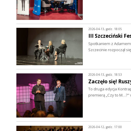
2026-04-13, godz. 18:05
III Szczeciński 
Spotkaniem z Adamem Mi
Szczecinie rozpoczął się
2026-04-13, godz. 18:53
Zaczęło się! Ru
To druga edycja Kontra
premierą „Czy to M…?" 
2026-04-12, godz. 17:00